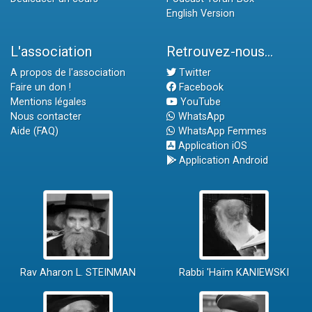
English Version
L'association
Retrouvez-nous...
A propos de l'association
Twitter
Faire un don !
Facebook
Mentions légales
YouTube
Nous contacter
WhatsApp
Aide (FAQ)
WhatsApp Femmes
Application iOS
Application Android
Rav Aharon L. STEINMAN
Rabbi 'Haïm KANIEWSKI