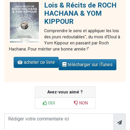
Lois & Récits de ROCH
HACHANA & YOM
KIPPOUR
Comprendre le sens et appliquer les lois
des jours redoutables", du mois d'Eloul à
Yom Kippour en passant par Roch
Hachana. Pour mériter une bonne année !"
acheter ce livre
télécharger sur iTunes
Avez-vous aimé ?
OUI
NON