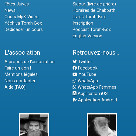
Fêtes Juives
Sidour (livre de prière)
News
Horaires de Chabbath
Cours Mp3-Vidéo
Livres Torah-Box
Yéchiva Torah-Box
Inscription
Dédicacer un cours
Podcast Torah-Box
English Version
L'association
Retrouvez-nous...
A propos de l'association
Twitter
Faire un don !
Facebook
Mentions légales
YouTube
Nous contacter
WhatsApp
Aide (FAQ)
WhatsApp Femmes
Application iOS
Application Android