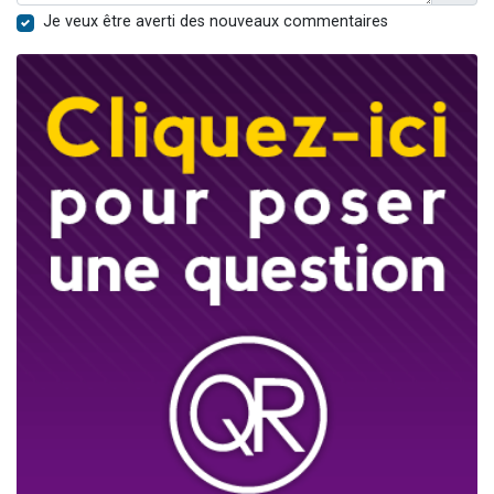
Je veux être averti des nouveaux commentaires