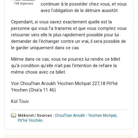
continuer à le posséder chez vous, et vous
104 réponses
avez l'obligation de le détruire aussitôt.
Cependant, si vous savez exactement quelle est la
personne qui vous l'a transmis et que vous comptez vous
retourner vers elle le plus rapidement possible pour lui
demander de l'échanger contre un vrai, il sera possible de
le garder uniquement dans ce cas.
Même dans ce cas, vous ne pourrez lui rendre ce billet
qu'à condition qu'elle n'ait pas l'intention de refaire la
même chose avec ce billet.
Voir Choul'han Aroukh 'Hochen Michpat 227,18 Pit'hé
'Hochen (Ona'a 11 46).
Kol Touv.
Mékorot / Sources :
Choul'han Aroukh - 'Hochen Michpat
,
Pit'hé 'Hochèn
.