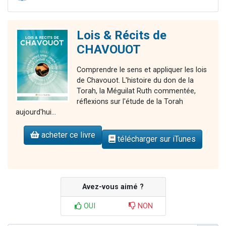
Lois & Récits de
CHAVOUOT
Comprendre le sens et appliquer les lois
de Chavouot. L'histoire du don de la
Torah, la Méguilat Ruth commentée,
réflexions sur l'étude de la Torah
aujourd'hui...
acheter ce livre
télécharger sur iTunes
Avez-vous aimé ?
OUI
NON