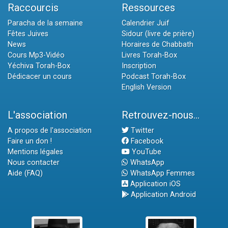
Raccourcis
Ressources
Paracha de la semaine
Calendrier Juif
Fêtes Juives
Sidour (livre de prière)
News
Horaires de Chabbath
Cours Mp3-Vidéo
Livres Torah-Box
Yéchiva Torah-Box
Inscription
Dédicacer un cours
Podcast Torah-Box
English Version
L'association
Retrouvez-nous...
A propos de l'association
Twitter
Faire un don !
Facebook
Mentions légales
YouTube
Nous contacter
WhatsApp
Aide (FAQ)
WhatsApp Femmes
Application iOS
Application Android