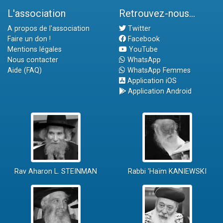
L'association
Retrouvez-nous...
A propos de l'association
Twitter
Faire un don !
Facebook
Mentions légales
YouTube
Nous contacter
WhatsApp
Aide (FAQ)
WhatsApp Femmes
Application iOS
Application Android
Rav Aharon L. STEINMAN
Rabbi 'Haïm KANIEWSKI