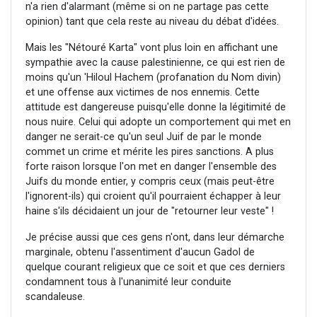
n'a rien d'alarmant (même si on ne partage pas cette
opinion) tant que cela reste au niveau du débat d'idées.
Mais les "Nétouré Karta" vont plus loin en affichant une
sympathie avec la cause palestinienne, ce qui est rien de
moins qu'un 'Hiloul Hachem (profanation du Nom divin)
et une offense aux victimes de nos ennemis. Cette
attitude est dangereuse puisqu'elle donne la légitimité de
nous nuire. Celui qui adopte un comportement qui met en
danger ne serait-ce qu'un seul Juif de par le monde
commet un crime et mérite les pires sanctions. A plus
forte raison lorsque l'on met en danger l'ensemble des
Juifs du monde entier, y compris ceux (mais peut-être
l'ignorent-ils) qui croient qu'il pourraient échapper à leur
haine s'ils décidaient un jour de "retourner leur veste" !
Je précise aussi que ces gens n'ont, dans leur démarche
marginale, obtenu l'assentiment d'aucun Gadol de
quelque courant religieux que ce soit et que ces derniers
condamnent tous à l'unanimité leur conduite
scandaleuse.