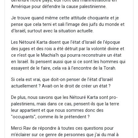
défendre notre pays, eux font des manifestations en
Amérique pour défendre la cause palestinienne.
Je trouve quand même cette attitude choquante et je
pense que cela terni et sali l'image des juifs du monde et
d'Israël, surtout avec la situation actuelle.
Les Nétouré Karta disent que l'état d'Israël de l'époque
des juges et des rois a été détruit par la volonté divine et
ce n'est que le Machia'h qui pourra reconstruire un état
en Israël. Ils pensent aussi que si ce sont les hommes qui
essayent de le faire, cela va à l'encontre de la Torah.
Si cela est vrai, que doit-on penser de l'état d'Israël
actuellement ? Avait-on le droit de créer un état ?
De plus, nous savons que les Nétouré Karta sont pro-
palestiniens, mais dans ce cas, pensent-ils que la terre
leur appartient et que nous sommes donc des
"occupants", comme ils le prétendent ?
Merci Rav de répondre à toutes ces questions pour
m'éclairer sur ce genre de personnes que j'ai du mal à