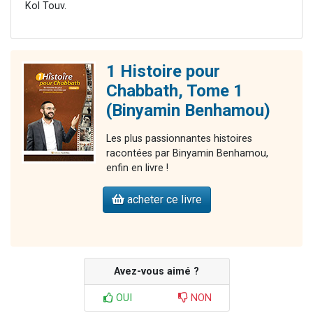
Kol Touv.
1 Histoire pour
Chabbath, Tome 1
(Binyamin Benhamou)
Les plus passionnantes histoires
racontées par Binyamin Benhamou,
enfin en livre !
acheter ce livre
Avez-vous aimé ?
OUI
NON