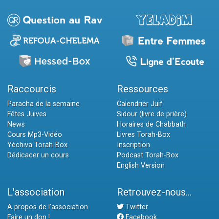
Raccourcis
Ressources
Paracha de la semaine
Calendrier Juif
Fêtes Juives
Sidour (livre de prière)
News
Horaires de Chabbath
Cours Mp3-Vidéo
Livres Torah-Box
Yéchiva Torah-Box
Inscription
Dédicacer un cours
Podcast Torah-Box
English Version
L'association
Retrouvez-nous...
A propos de l'association
Twitter
Faire un don !
Facebook