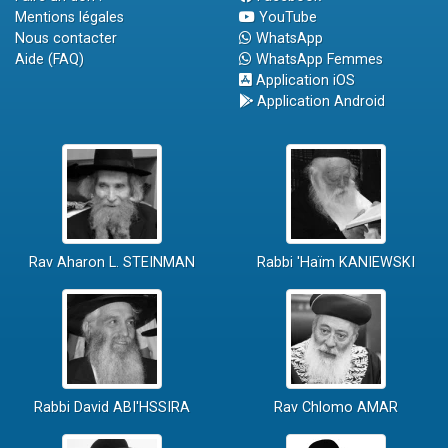
Mentions légales
YouTube
Nous contacter
WhatsApp
Aide (FAQ)
WhatsApp Femmes
Application iOS
Application Android
Rav Aharon L. STEINMAN
Rabbi 'Haïm KANIEWSKI
Rabbi David ABI'HSSIRA
Rav Chlomo AMAR