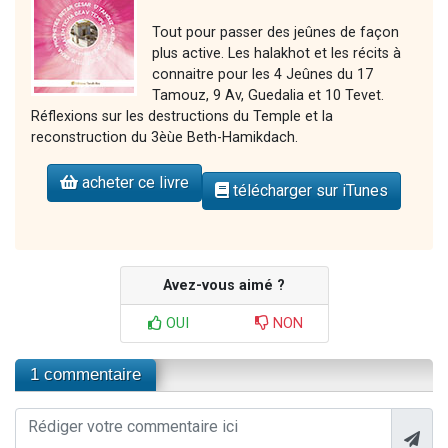
Tout pour passer des jeûnes de façon
plus active. Les halakhot et les récits à
connaitre pour les 4 Jeûnes du 17
Tamouz, 9 Av, Guedalia et 10 Tevet.
Réflexions sur les destructions du Temple et la
reconstruction du 3èùe Beth-Hamikdach.
acheter ce livre
télécharger sur iTunes
Avez-vous aimé ?
OUI
NON
1 commentaire