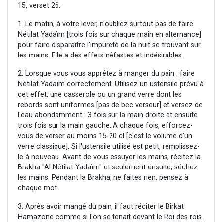
15, verset 26.
1. Le matin, à votre lever, n'oubliez surtout pas de faire
Nétilat Yadaïm [trois fois sur chaque main en alternance]
pour faire disparaître l'impureté de la nuit se trouvant sur
les mains. Elle a des effets néfastes et indésirables.
2. Lorsque vous vous apprêtez à manger du pain : faire
Nétilat Yadaïm correctement. Utilisez un ustensile prévu à
cet effet, une casserole ou un grand verre dont les
rebords sont uniformes [pas de bec verseur] et versez de
l'eau abondamment : 3 fois sur la main droite et ensuite
trois fois sur la main gauche. A chaque fois, efforcez-
vous de verser au moins 15-20 cl [c'est le volume d'un
verre classique]. Si l'ustensile utilisé est petit, remplissez-
le à nouveau. Avant de vous essuyer les mains, récitez la
Brakha "Al Nétilat Yadaïm" et seulement ensuite, séchez
les mains. Pendant la Brakha, ne faites rien, pensez à
chaque mot.
3. Après avoir mangé du pain, il faut réciter le Birkat
Hamazone comme si l'on se tenait devant le Roi des rois.