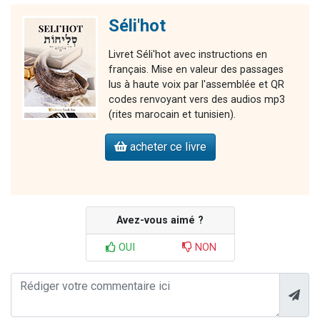
Séli'hot
Livret Séli'hot avec instructions en
français. Mise en valeur des passages
lus à haute voix par l'assemblée et QR
codes renvoyant vers des audios mp3
(rites marocain et tunisien).
acheter ce livre
Avez-vous aimé ?
OUI
NON