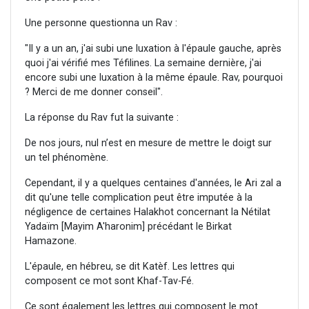
Une personne questionna un Rav :
"Il y a un an, j'ai subi une luxation à l'épaule gauche, après
quoi j'ai vérifié mes Téfilines. La semaine dernière, j'ai
encore subi une luxation à la même épaule. Rav, pourquoi
? Merci de me donner conseil".
La réponse du Rav fut la suivante :
De nos jours, nul n’est en mesure de mettre le doigt sur
un tel phénomène.
Cependant, il y a quelques centaines d'années, le Ari zal a
dit qu'une telle complication peut être imputée à la
négligence de certaines Halakhot concernant la Nétilat
Yadaïm [Mayim A'haronim] précédant le Birkat
Hamazone.
L'épaule, en hébreu, se dit Katèf. Les lettres qui
composent ce mot sont Khaf-Tav-Fé.
Ce sont également les lettres qui composent le mot