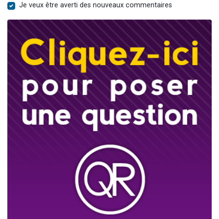
Je veux être averti des nouveaux commentaires