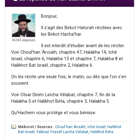
Bonjour,
Il s'agit des Birkot Hatorah récitées avec
les Birkot Hacha'har.
45345 réponses
Il est interdit d'étudier avant de les réciter.
Voir Choul'han 'Aroukh, chapitre 47, Halakha 14, Iché
Israël, chapitre 6, Halakha 13 et chapitre 7, Halakha 8 et
Halikhot Bat Israël, chapitre 2, Halakha 6.
On les récite une seule fois, le matin, ou dès que l'on s'en
souvient.
Voir Otsar Dinim Laïcha Vélabat, chapitre 7, fin de la
Halakha 5 et Halikhot Béta, chapitre 3, Halakha 5.
Qu'Hachem vous protège et vous bénisse.
Mékorot / Sources :
Choul'han Aroukh
,
Iché Israël
,
Halikhot
Bat Israël
,
Yalkout Yossef Laicha Vélabat
,
Halikhot Béta
.