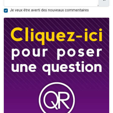
Je veux être averti des nouveaux commentaires