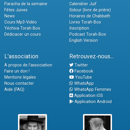
Paracha de la semaine
Calendrier Juif
Fêtes Juives
Sidour (livre de prière)
News
Horaires de Chabbath
Cours Mp3-Vidéo
Livres Torah-Box
Yéchiva Torah-Box
Inscription
Dédicacer un cours
Podcast Torah-Box
English Version
L'association
Retrouvez-nous...
A propos de l'association
Twitter
Faire un don !
Facebook
Mentions légales
YouTube
Nous contacter
WhatsApp
Aide (FAQ)
WhatsApp Femmes
Application iOS
Application Android