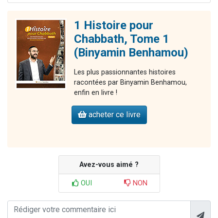
1 Histoire pour
Chabbath, Tome 1
(Binyamin Benhamou)
Les plus passionnantes histoires
racontées par Binyamin Benhamou,
enfin en livre !
acheter ce livre
Avez-vous aimé ?
OUI
NON