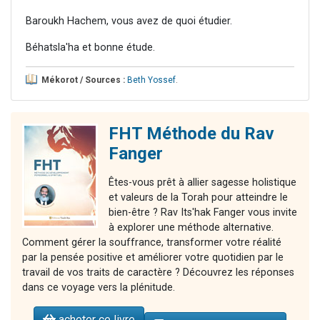
Baroukh Hachem, vous avez de quoi étudier.
Béhatsla'ha et bonne étude.
Mékorot / Sources :
Beth Yossef
.
FHT Méthode du Rav
Fanger
Êtes-vous prêt à allier sagesse holistique
et valeurs de la Torah pour atteindre le
bien-être ? Rav Its'hak Fanger vous invite
à explorer une méthode alternative.
Comment gérer la souffrance, transformer votre réalité
par la pensée positive et améliorer votre quotidien par le
travail de vos traits de caractère ? Découvrez les réponses
dans ce voyage vers la plénitude.
acheter ce livre