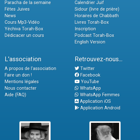
Paracha de la semaine
Calendrier Juif
Fêtes Juives
Sidour (livre de prière)
News
Horaires de Chabbath
Cours Mp3-Vidéo
Livres Torah-Box
Yéchiva Torah-Box
Inscription
Dédicacer un cours
Podcast Torah-Box
English Version
L'association
Retrouvez-nous...
A propos de l'association
Twitter
Faire un don !
Facebook
Mentions légales
YouTube
Nous contacter
WhatsApp
Aide (FAQ)
WhatsApp Femmes
Application iOS
Application Android