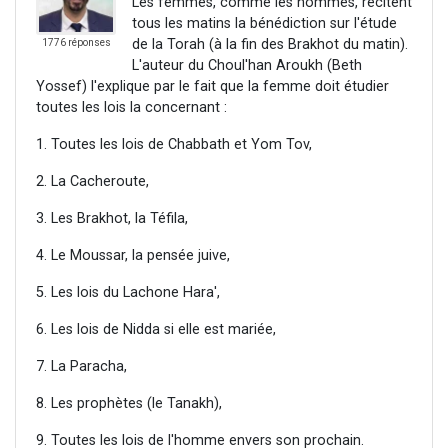
Les femmes, comme les hommes, récitent
tous les matins la bénédiction sur l'étude
de la Torah (à la fin des Brakhot du matin).
1776 réponses
L'auteur du Choul'han Aroukh (Beth
Yossef) l'explique par le fait que la femme doit étudier
toutes les lois la concernant :
1. Toutes les lois de Chabbath et Yom Tov,
2. La Cacheroute,
3. Les Brakhot, la Téfila,
4. Le Moussar, la pensée juive,
5. Les lois du Lachone Hara',
6. Les lois de Nidda si elle est mariée,
7. La Paracha,
8. Les prophètes (le Tanakh),
9. Toutes les lois de l'homme envers son prochain.