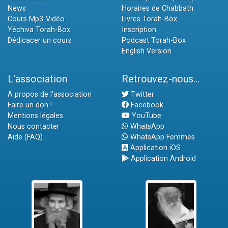
News
Horaires de Chabbath
Cours Mp3-Vidéo
Livres Torah-Box
Yéchiva Torah-Box
Inscription
Dédicacer un cours
Podcast Torah-Box
English Version
L'association
Retrouvez-nous...
A propos de l'association
Twitter
Faire un don !
Facebook
Mentions légales
YouTube
Nous contacter
WhatsApp
Aide (FAQ)
WhatsApp Femmes
Application iOS
Application Android