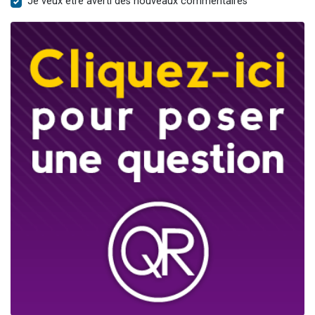
Je veux être averti des nouveaux commentaires