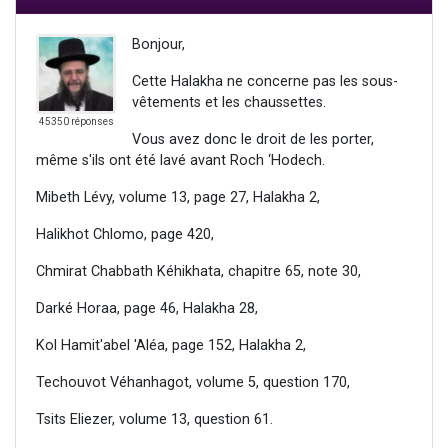
Bonjour,
Cette Halakha ne concerne pas les sous-
vêtements et les chaussettes.
45350 réponses
Vous avez donc le droit de les porter,
même s'ils ont été lavé avant Roch ‘Hodech.
Mibeth Lévy, volume 13, page 27, Halakha 2,
Halikhot Chlomo, page 420,
Chmirat Chabbath Kéhikhata, chapitre 65, note 30,
Darké Horaa, page 46, Halakha 28,
Kol Hamit'abel 'Aléa, page 152, Halakha 2,
Techouvot Véhanhagot, volume 5, question 170,
Tsits Eliezer, volume 13, question 61.