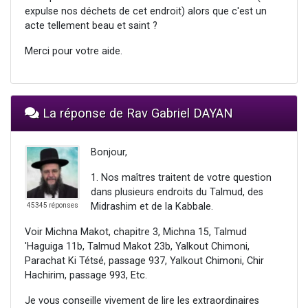
expulse nos déchets de cet endroit) alors que c'est un
acte tellement beau et saint ?
Merci pour votre aide.
La réponse de Rav Gabriel DAYAN
Bonjour,
1. Nos maîtres traitent de votre question
dans plusieurs endroits du Talmud, des
Midrashim et de la Kabbale.
45345 réponses
Voir Michna Makot, chapitre 3, Michna 15, Talmud
'Haguiga 11b, Talmud Makot 23b, Yalkout Chimoni,
Parachat Ki Tétsé, passage 937, Yalkout Chimoni, Chir
Hachirim, passage 993, Etc.
Je vous conseille vivement de lire les extraordinaires