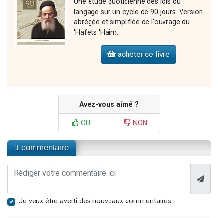
Une étude quotidienne des lois du
langage sur un cycle de 90 jours. Version
abrégée et simplifiée de l'ouvrage du
'Hafets 'Haim.
acheter ce livre
Avez-vous aimé ?
OUI
NON
1 commentaire
Je veux être averti des nouveaux commentaires