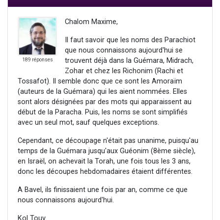
Chalom Maxime,
Il faut savoir que les noms des Parachiot
que nous connaissons aujourd'hui se
trouvent déjà dans la Guémara, Midrach,
189 réponses
Zohar et chez les Richonim (Rachi et
Tossafot). Il semble donc que ce sont les Amoraïm
(auteurs de la Guémara) qui les aient nommées. Elles
sont alors désignées par des mots qui apparaissent au
début de la Paracha. Puis, les noms se sont simplifiés
avec un seul mot, sauf quelques exceptions.
Cependant, ce découpage n'était pas unanime, puisqu'au
temps de la Guémara jusqu'aux Guéonim (8ème siècle),
en Israël, on achevait la Torah, une fois tous les 3 ans,
donc les découpes hebdomadaires étaient différentes.
A Bavel, ils finissaient une fois par an, comme ce que
nous connaissons aujourd'hui.
Kol Touv.