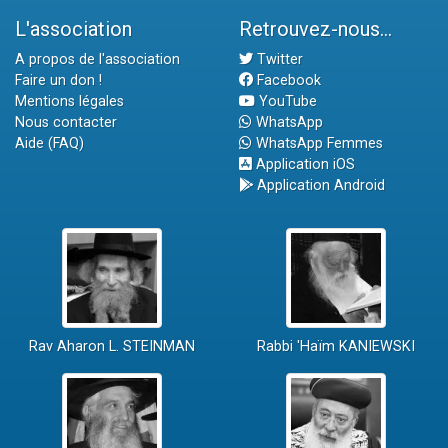
L'association
Retrouvez-nous...
A propos de l'association
Twitter
Faire un don !
Facebook
Mentions légales
YouTube
Nous contacter
WhatsApp
Aide (FAQ)
WhatsApp Femmes
Application iOS
Application Android
Rav Aharon L. STEINMAN
Rabbi 'Haïm KANIEWSKI