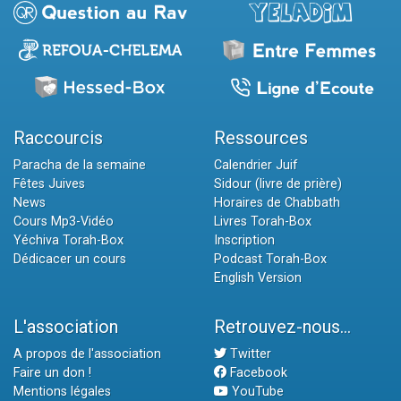
Raccourcis
Ressources
Paracha de la semaine
Calendrier Juif
Fêtes Juives
Sidour (livre de prière)
News
Horaires de Chabbath
Cours Mp3-Vidéo
Livres Torah-Box
Yéchiva Torah-Box
Inscription
Dédicacer un cours
Podcast Torah-Box
English Version
L'association
Retrouvez-nous...
A propos de l'association
Twitter
Faire un don !
Facebook
Mentions légales
YouTube