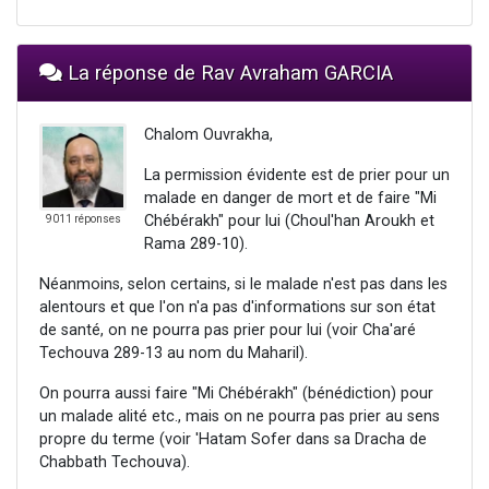
La réponse de Rav Avraham GARCIA
Chalom Ouvrakha,
La permission évidente est de prier pour un
malade en danger de mort et de faire "Mi
Chébérakh" pour lui (Choul'han Aroukh et
9011 réponses
Rama 289-10).
Néanmoins, selon certains, si le malade n'est pas dans les
alentours et que l'on n'a pas d'informations sur son état
de santé, on ne pourra pas prier pour lui (voir Cha'aré
Techouva 289-13 au nom du Maharil).
On pourra aussi faire "Mi Chébérakh" (bénédiction) pour
un malade alité etc., mais on ne pourra pas prier au sens
propre du terme (voir 'Hatam Sofer dans sa Dracha de
Chabbath Techouva).