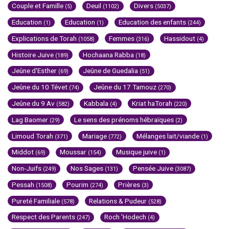
Couple et Famille
Deuil
Divers
(5)
(1102)
(5037)
Education
Education
Education des enfants
(1)
(1)
(244)
Explications de Torah
Femmes
Hassidout
(1058)
(316)
(4)
Histoire Juive
Hochaana Rabba
(189)
(18)
Jeûne d'Esther
Jeûne de Guedalia
(69)
(51)
Jeûne du 10 Tévet
Jeûne du 17 Tamouz
(74)
(270)
Jeûne du 9 Av
Kabbala
Kriat haTorah
(582)
(4)
(220)
Lag Baomer
Le sens des prénoms hébraïques
(29)
(2)
Limoud Torah
Mariage
Mélanges lait/viande
(371)
(772)
(1)
Middot
Moussar
Musique juive
(69)
(154)
(1)
Non-Juifs
Nos Sages
Pensée Juive
(249)
(131)
(3087)
Pessah
Pourim
Prières
(1508)
(274)
(3)
Pureté Familiale
Relations & Pudeur
(578)
(528)
Respect des Parents
Roch 'Hodech
(247)
(4)