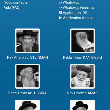
Nous contacter
WhatsApp
Aide (FAQ)
WhatsApp Femmes
Application iOS
Application Android
Rav Aharon L. STEINMAN
Rabbi 'Haïm KANIEWSKI
Rabbi David ABI'HSSIRA
Rav Chlomo AMAR