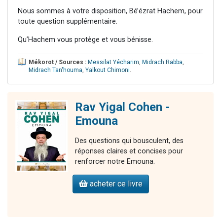
Nous sommes à votre disposition, Bé’ézrat Hachem, pour
toute question supplémentaire.
Qu’Hachem vous protège et vous bénisse.
Mékorot / Sources :
Messilat Yécharim
,
Midrach Rabba
,
Midrach Tan'houma
,
Yalkout Chimoni
.
Rav Yigal Cohen -
Emouna
Des questions qui bousculent, des
réponses claires et concises pour
renforcer notre Emouna.
acheter ce livre