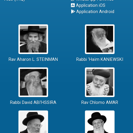
Application iOS
Application Android
Rav Aharon L. STEINMAN
Rabbi 'Haïm KANIEWSKI
Rabbi David ABI'HSSIRA
Rav Chlomo AMAR