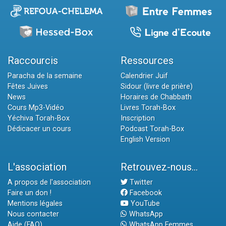
Raccourcis
Ressources
Paracha de la semaine
Calendrier Juif
Fêtes Juives
Sidour (livre de prière)
News
Horaires de Chabbath
Cours Mp3-Vidéo
Livres Torah-Box
Yéchiva Torah-Box
Inscription
Dédicacer un cours
Podcast Torah-Box
English Version
L'association
Retrouvez-nous...
A propos de l'association
Twitter
Faire un don !
Facebook
Mentions légales
YouTube
Nous contacter
WhatsApp
Aide (FAQ)
WhatsApp Femmes