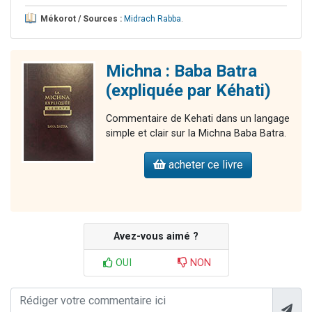
Mékorot / Sources :
Midrach Rabba
.
Michna : Baba Batra
(expliquée par Kéhati)
Commentaire de Kehati dans un langage
simple et clair sur la Michna Baba Batra.
acheter ce livre
Avez-vous aimé ?
OUI
NON