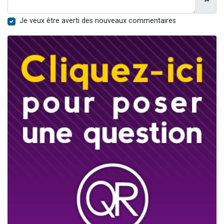
Je veux être averti des nouveaux commentaires