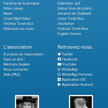
Paracha de la semaine
Calendrier Juif
Fêtes Juives
Sidour (livre de prière)
News
Horaires de Chabbath
Cours Mp3-Vidéo
Livres Torah-Box
Yéchiva Torah-Box
Inscription
Dédicacer un cours
Podcast Torah-Box
English Version
L'association
Retrouvez-nous...
A propos de l'association
Twitter
Faire un don !
Facebook
Mentions légales
YouTube
Nous contacter
WhatsApp
Aide (FAQ)
WhatsApp Femmes
Application iOS
Application Android