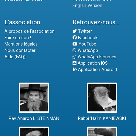
English Version
L'association
Retrouvez-nous...
A propos de l'association
Twitter
Faire un don !
Facebook
Mentions légales
YouTube
Nous contacter
WhatsApp
Aide (FAQ)
WhatsApp Femmes
Application iOS
Application Android
Rav Aharon L. STEINMAN
Rabbi 'Haïm KANIEWSKI