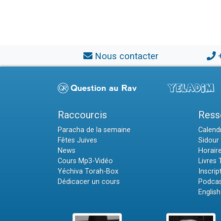
Nous contacter
Raccourcis
Ress
Paracha de la semaine
Calendr
Fêtes Juives
Sidour 
News
Horair
Cours Mp3-Vidéo
Livres
Yéchiva Torah-Box
Inscrip
Dédicacer un cours
Podcas
English