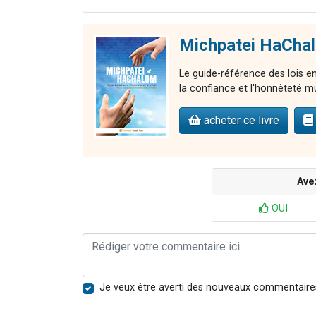
Michpatei HaCha
Le guide-référence des lois e
la confiance et l'honnêteté m
acheter ce livre
Ave
OUI
Je veux être averti des nouveaux commentaire