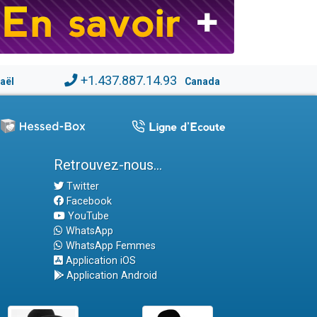
+1.437.887.14.93
raël
Canada
Retrouvez-nous...
Twitter
Facebook
YouTube
WhatsApp
WhatsApp Femmes
Application iOS
Application Android