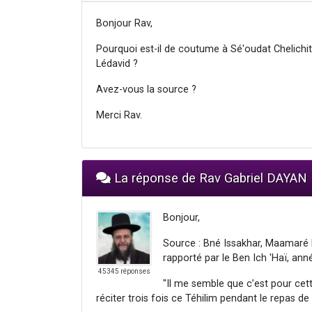
Bonjour Rav,
Pourquoi est-il de coutume à Sé'oudat Chelichit
Lédavid ?
Avez-vous la source ?
Merci Rav.
La réponse de Rav Gabriel DAYAN
Bonjour,
Source : Bné Issakhar, Maamaré
rapporté par le Ben Ich 'Haï, ann
45345 réponses
"Il me semble que c’est pour cett
réciter trois fois ce Téhilim pendant le repas de