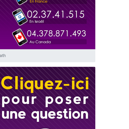
travers le temps
bath