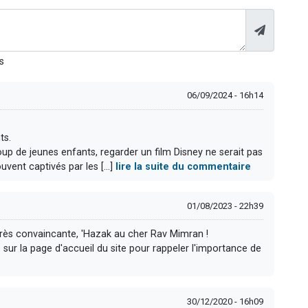
s
06/09/2024 - 16h14
ts.
p de jeunes enfants, regarder un film Disney ne serait pas
uvent captivés par les [...]
lire la suite du commentaire
01/08/2023 - 22h39
très convaincante, 'Hazak au cher Rav Mimran !
ur la page d'accueil du site pour rappeler l'importance de
30/12/2020 - 16h09