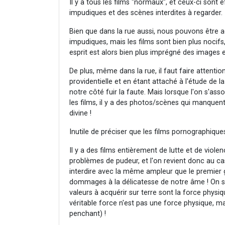
Il y a tous les films "normaux", et ceux-ci sont
impudiques et des scènes interdites à regarder.
Bien que dans la rue aussi, nous pouvons être 
impudiques, mais les films sont bien plus nocif
esprit est alors bien plus imprégné des images e
De plus, même dans la rue, il faut faire attention
providentielle et en étant attaché à l'étude de la 
notre côté fuir la faute. Mais lorsque l'on s'as
les films, il y a des photos/scènes qui manquent
divine !
Inutile de préciser que les films pornographiques
Il y a des films entièrement de lutte et de viol
problèmes de pudeur, et l'on revient donc au ca
interdire avec la même ampleur que le premier 
dommages à la délicatesse de notre âme ! On s'ha
valeurs à acquérir sur terre sont la force physiq
véritable force n'est pas une force physique, m
penchant) !