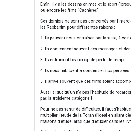
Enfin, il y a les dessins animés et le sport (lor
ou encore les films "Cachères".
Ces derniers ne sont pas concernés par l'inter
les Rabbanim pour différentes raisons :
1. Ils peuvent nous entraîner, par la suite, à voi
2. Ils contiennent souvent des messages et des 
3. Ils entraînent beaucoup de perte de temps.
4. Ils nous habituent à concentrer nos pensées 
5. Il arrive souvent que ces films soient accom
Aussi, si quelqu'un n'a pas l'habitude de regar
pas la troisième catégorie !
Pour ne pas sentir de difficultés, il faut s'habit
multiplier l'étude de la Torah (l'idéal en allant 
maisons d'étude, ainsi que d'étudier dans les liv