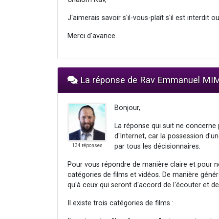
J'aimerais savoir s'il-vous-plaît s'il est interd
Merci d'avance.
La réponse de Rav Emmanuel M
Bonjour,
La réponse qui suit ne concerne p
d'Internet, car la possession d'une
par tous les décisionnaires.
134 réponses
Pour vous répondre de manière claire et pour ne
catégories de films et vidéos. De manière génér
qu'à ceux qui seront d'accord de l'écouter et de l
Il existe trois catégories de films :