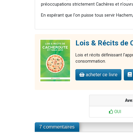
préoccupations strictement Cachères et n'ouvra
En espérant que l'on puisse tous servir Hachem,
Lois & Récits d
Lois et récits définissant l'ap
consommation.
acheter ce livre
Ave
OUI
7 commentaires