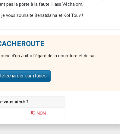
nt pas la porte à la faute 'Hass Véchalom.
 je vous souhaite Béhatsla'ha et Kol Touv !
e CACHEROUTE
proche d'un Juif à l'égard de la nourriture et de sa
télécharger sur iTunes
z-vous aimé ?
NON