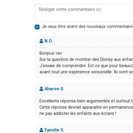
Je veux être averti des nouveaux commentaire
N O.
Bonjour rav
Sur la question de montrer des Disney aux enfan
J'essaie de comprendre. Est ce que pour beaucou
avant tout une expérience sensorielle. Ils sont so
Aharon S.
Excellente réponse bien argumentée et surtout 
Cette réponse devrait apparaitre en permanence s
ne pas addicter les enfants aux écrans !
Famille S.