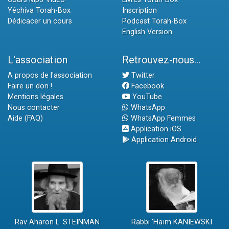
Yéchiva Torah-Box
Inscription
Dédicacer un cours
Podcast Torah-Box
English Version
L'association
Retrouvez-nous...
A propos de l'association
Twitter
Faire un don !
Facebook
Mentions légales
YouTube
Nous contacter
WhatsApp
Aide (FAQ)
WhatsApp Femmes
Application iOS
Application Android
Rav Aharon L. STEINMAN
Rabbi 'Haïm KANIEWSKI