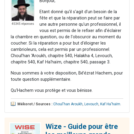
Bonjour,
Etant donné qu'il s'agit d'un besoin de la
fête et que la réparation peut se faire par
une autre personne qu'un professionnel, il
45345 réponses
vous est permis de le refixer afin d'éclairer
la chambre en question, ou de l'obscurcir au moment du
coucher. Si la réparation a pour but d'éloigner les
cambrioleurs, cela est permis par un professionnel.
Choul'han 'Aroukh, chapitre 540, Halakha 4, Levouch,
chapitre 540, Kaf Ha'haïm, chapitre 540, passage 3.
Nous sommes à votre disposition, Bé’ézrat Hachem, pour
toute question supplémentaire.
Qu’Hachem vous protège et vous bénisse.
Mékorot / Sources :
Choul'han Aroukh
,
Levouch
,
Kaf Ha'haïm
.
Wize - Guide pour être