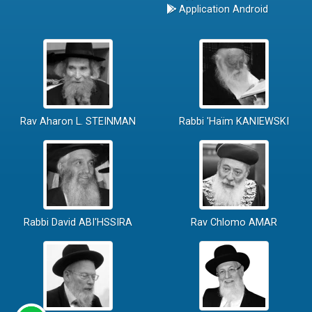
Application Android
Rav Aharon L. STEINMAN
Rabbi 'Haïm KANIEWSKI
Rabbi David ABI'HSSIRA
Rav Chlomo AMAR