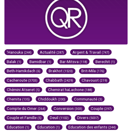
'Hanouka
Actualité
Argent & Travail
(244)
(287)
(747)
Balak
Bamidbar
Bar-Mitsva
Berechit
(1)
(1)
(118)
(1)
Beth-Hamikdach
Brakhot
Brit-Mila
(6)
(1520)
(176)
Cacheroute
Chabbath
Chavouot
(3703)
(2429)
(219)
Chémini Atseret
Chemirat haLachone
(5)
(188)
Chemita
Chiddoukh
Communauté
(135)
(200)
(3)
Compte du Omer
Conversion
Couple
(264)
(303)
(297)
Couple et Famille
Deuil
Divers
(5)
(1102)
(5037)
Education
Education
Education des enfants
(1)
(1)
(244)