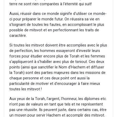
terre ne sont rien comparées à l'éternité qui suit!
Aussi, réussir dans ce monde siginife d'utiliser ce monde-
ci pour préparer le monde futur. On réussira sa vie en
s'loignant de toutes les fautes, en accomplissant le plus
possible de mitsvot et en perfectionnant les traits de
caractère.
Si toutes les mitsvot doivent être accomplies avec le plus
de perfection, les hommes essayeront d'investir leurs
forces pour étudier encore plus de Torah et les femmes
s'appliqueront à s'habiller avec plus de tsniout. Ces deux
points (ainsi que sanctifier le Nom d'Hachem et diffuser
la Torah) sont des parties majeures dans les missions de
chaque personne et ces deux point ont aussi la
particularité de motiver et d'encourager à faire mieux
toutes les mitsvot !
Aux yeux de la Torah, l'argent, l'honneur, les dîplomes etc.
n'ont pas de valeurs en tant que tels et ne représentent
pas une réussite. Ils peuvent juste, dans certains cas, être
un moyen pour servir Hachem et accomplir des mitsvot.