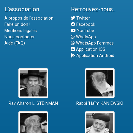
L'association
Retrouvez-nous...
A propos de l'association
Twitter
Faire un don !
Facebook
Mentions légales
YouTube
Nous contacter
WhatsApp
Aide (FAQ)
WhatsApp Femmes
Application iOS
Application Android
Rav Aharon L. STEINMAN
Rabbi 'Haïm KANIEWSKI