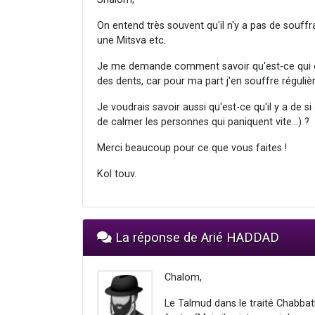
On entend très souvent qu'il n'y a pas de souffr
une Mitsva etc.
Je me demande comment savoir qu'est-ce qui est
des dents, car pour ma part j'en souffre réguli
Je voudrais savoir aussi qu'est-ce qu'il y a de s
de calmer les personnes qui paniquent vite...) ?
Merci beaucoup pour ce que vous faites !
Kol touv.
La réponse de Arié HADDAD
Chalom,
Le Talmud dans le traité Chabbath