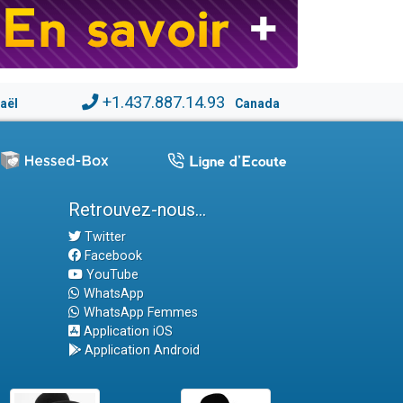
+1.437.887.14.93
raël
Canada
Retrouvez-nous...
Twitter
Facebook
YouTube
WhatsApp
WhatsApp Femmes
Application iOS
Application Android