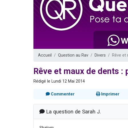
Il reste 
3 personnes 
2 personnes 
2 nouvel
6 personnes 
Accueil
Question au Rav
Divers
Rêve et 
Rêve et maux de dents : 
Rédigé le Lundi 12 Mai 2014
Commenter
Imprimer
La question de Sarah J.
Shalom,