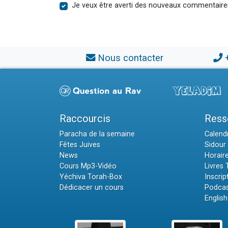
Je veux être averti des nouveaux commentaire
Nous contacter
Raccourcis
Ress
Paracha de la semaine
Calendr
Fêtes Juives
Sidour 
News
Horair
Cours Mp3-Vidéo
Livres
Yéchiva Torah-Box
Inscrip
Dédicacer un cours
Podcas
English