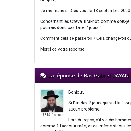
Je me marie si D.ieu veut le 13 septembre 2020.
Concernant les Chéva' Brakhot, comme dois-je f
pourrais donc pas faire 7 jours ?
Comment cela se passe t-il ? Cela change-t-il qu
Merci de votre réponse.
La réponse de Rav Gabriel DAYAN
Bonjour,
Si l’un des 7 jours qui suit la ‘
aucun problème.
45345 réponses
Lors du repas, s’il y a dix homme
comme à l’accoutumée, et ce, même si tous les 