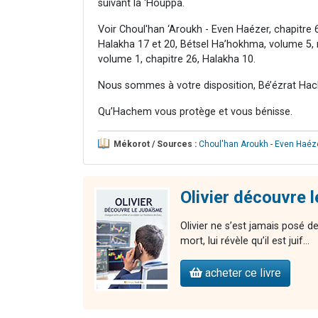
suivant la 'Houppa.
Voir Choul'han ‘Aroukh - Even Haézer, chapitre 6
Halakha 17 et 20, Bétsel Ha’hokhma, volume 5,
volume 1, chapitre 26, Halakha 10.
Nous sommes à votre disposition, Bé’ézrat Hac
Qu’Hachem vous protège et vous bénisse.
Mékorot / Sources :
Choul'han Aroukh - Even Haéz
Olivier découvre 
Olivier ne s’est jamais posé de
mort, lui révèle qu’il est juif...
acheter ce livre