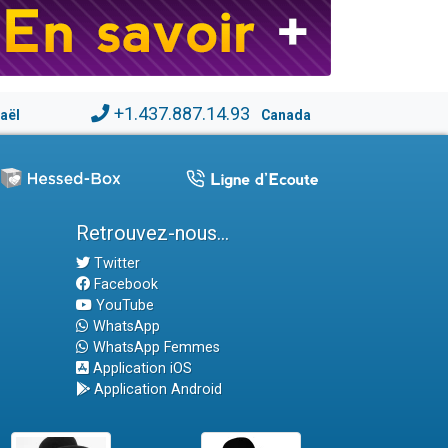
+1.437.887.14.93
raël
Canada
Retrouvez-nous...
Twitter
Facebook
YouTube
WhatsApp
WhatsApp Femmes
Application iOS
Application Android