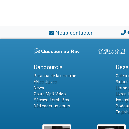
Nous contacter
Raccourcis
Ress
Paracha de la semaine
Calendr
Fêtes Juives
Sidour 
News
Horair
Cours Mp3-Vidéo
Livres
Yéchiva Torah-Box
Inscrip
Dédicacer un cours
Podcas
English