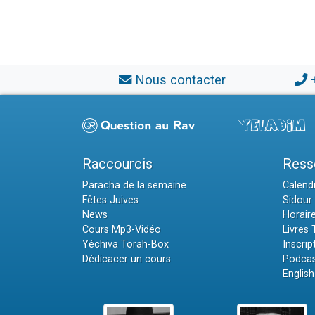
Nous contacter
Raccourcis
Ress
Paracha de la semaine
Calendr
Fêtes Juives
Sidour 
News
Horair
Cours Mp3-Vidéo
Livres
Yéchiva Torah-Box
Inscrip
Dédicacer un cours
Podcas
English