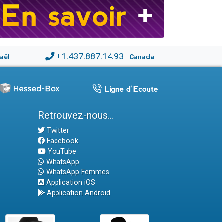
+1.437.887.14.93
raël
Canada
Retrouvez-nous...
Twitter
Facebook
YouTube
WhatsApp
WhatsApp Femmes
Application iOS
Application Android