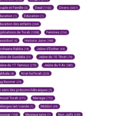
ouple et Famille
Deuil
Divers
(5)
(1102)
(5037)
ducation
Education
(1)
(1)
ducation des enfants
(244)
xplications de Torah
Femmes
(1058)
(316)
assidout
Histoire Juive
(4)
(189)
ochaana Rabba
Jeûne d'Esther
(18)
(69)
eûne de Guedalia
Jeûne du 10 Tévet
(51)
(74)
eûne du 17 Tamouz
Jeûne du 9 Av
(270)
(582)
abbala
Kriat haTorah
(4)
(220)
ag Baomer
(29)
e sens des prénoms hébraïques
(2)
imoud Torah
Mariage
(371)
(772)
élanges lait/viande
Middot
(1)
(69)
oussar
Musique juive
Non-Juifs
(154)
(1)
(249)