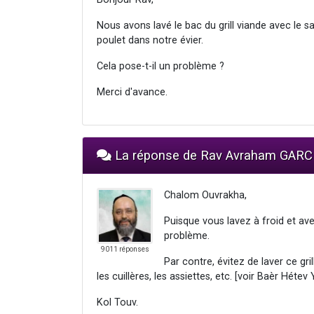
Nous avons lavé le bac du grill viande avec le san
poulet dans notre évier.
Cela pose-t-il un problème ?
Merci d'avance.
La réponse de Rav Avraham GARC
Chalom Ouvrakha,
Puisque vous lavez à froid et av
problème.
9011 réponses
Par contre, évitez de laver ce gr
les cuillères, les assiettes, etc. [voir Baèr Hétev
Kol Touv.