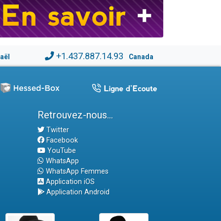
+1.437.887.14.93
raël
Canada
Retrouvez-nous...
Twitter
Facebook
YouTube
WhatsApp
WhatsApp Femmes
Application iOS
Application Android