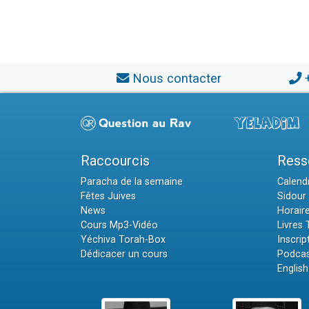
Nous contacter
Raccourcis
Ress
Paracha de la semaine
Calendr
Fêtes Juives
Sidour 
News
Horair
Cours Mp3-Vidéo
Livres
Yéchiva Torah-Box
Inscrip
Dédicacer un cours
Podcas
English