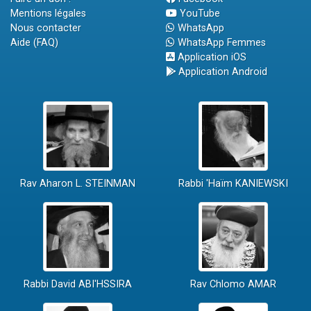
Mentions légales
YouTube
Nous contacter
WhatsApp
Aide (FAQ)
WhatsApp Femmes
Application iOS
Application Android
Rav Aharon L. STEINMAN
Rabbi 'Haïm KANIEWSKI
Rabbi David ABI'HSSIRA
Rav Chlomo AMAR