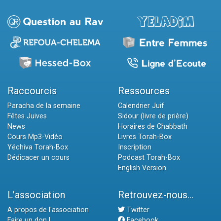
Raccourcis
Ressources
Paracha de la semaine
Calendrier Juif
Fêtes Juives
Sidour (livre de prière)
News
Horaires de Chabbath
Cours Mp3-Vidéo
Livres Torah-Box
Yéchiva Torah-Box
Inscription
Dédicacer un cours
Podcast Torah-Box
English Version
L'association
Retrouvez-nous...
A propos de l'association
Twitter
Faire un don !
Facebook