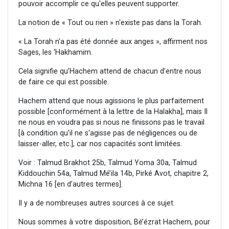
pouvoir accomplir ce qu'elles peuvent supporter.
La notion de « Tout ou rien » n'existe pas dans la Torah.
« La Torah n’a pas été donnée aux anges », affirment nos
Sages, les ‘Hakhamim.
Cela signifie qu’Hachem attend de chacun d’entre nous
de faire ce qui est possible.
Hachem attend que nous agissions le plus parfaitement
possible [conformément à la lettre de la Halakha], mais Il
ne nous en voudra pas si nous ne finissons pas le travail
[à condition qu'il ne s'agisse pas de négligences ou de
laisser-aller, etc.], car nos capacités sont limitées.
Voir : Talmud Brakhot 25b, Talmud Yoma 30a, Talmud
Kiddouchin 54a, Talmud Mé’ila 14b, Pirké Avot, chapitre 2,
Michna 16 [en d’autres termes].
Il y a de nombreuses autres sources à ce sujet.
Nous sommes à votre disposition, Bé’ézrat Hachem, pour