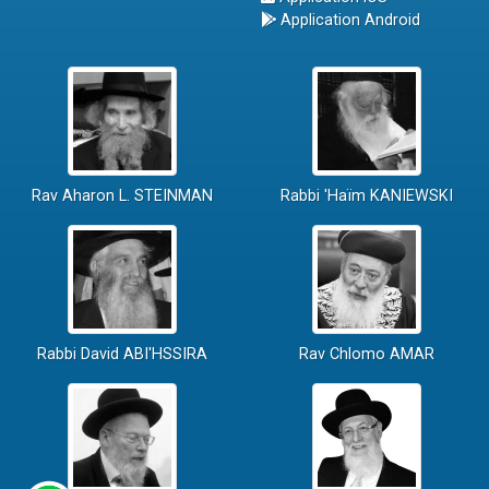
Application Android
Rav Aharon L. STEINMAN
Rabbi 'Haïm KANIEWSKI
Rabbi David ABI'HSSIRA
Rav Chlomo AMAR