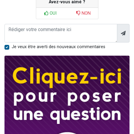
Avez-vous aimé ?
OUI
NON
Je veux être averti des nouveaux commentaires