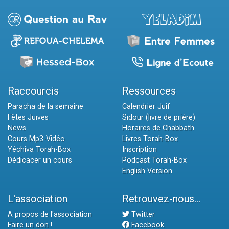
Raccourcis
Ressources
Paracha de la semaine
Calendrier Juif
Fêtes Juives
Sidour (livre de prière)
News
Horaires de Chabbath
Cours Mp3-Vidéo
Livres Torah-Box
Yéchiva Torah-Box
Inscription
Dédicacer un cours
Podcast Torah-Box
English Version
L'association
Retrouvez-nous...
A propos de l'association
Twitter
Faire un don !
Facebook