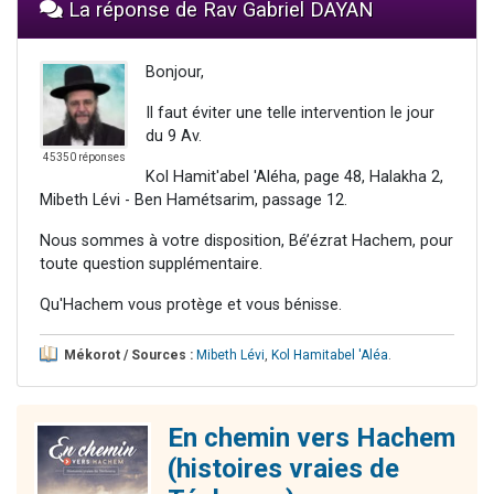
La réponse de Rav Gabriel DAYAN
Bonjour,
Il faut éviter une telle intervention le jour
du 9 Av.
45350 réponses
Kol Hamit'abel 'Aléha, page 48, Halakha 2,
Mibeth Lévi - Ben Hamétsarim, passage 12.
Nous sommes à votre disposition, Bé’ézrat Hachem, pour
toute question supplémentaire.
Qu'Hachem vous protège et vous bénisse.
Mékorot / Sources :
Mibeth Lévi
,
Kol Hamitabel 'Aléa
.
En chemin vers Hachem
(histoires vraies de