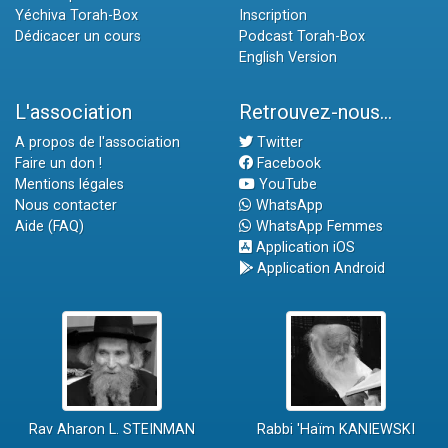
Yéchiva Torah-Box
Inscription
Dédicacer un cours
Podcast Torah-Box
English Version
L'association
Retrouvez-nous...
A propos de l'association
Twitter
Faire un don !
Facebook
Mentions légales
YouTube
Nous contacter
WhatsApp
Aide (FAQ)
WhatsApp Femmes
Application iOS
Application Android
Rav Aharon L. STEINMAN
Rabbi 'Haïm KANIEWSKI