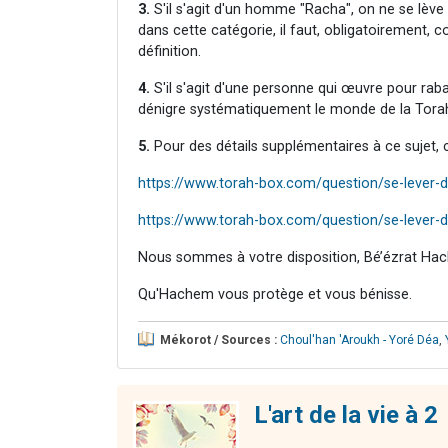
3.
S'il s'agit d'un homme "Racha", on ne se lève
dans cette catégorie, il faut, obligatoirement,
définition.
4.
S'il s'agit d'une personne qui œuvre pour rab
dénigre systématiquement le monde de la Torah 
5.
Pour des détails supplémentaires à ce sujet, cl
https://www.torah-box.com/question/se-lever-
https://www.torah-box.com/question/se-lever
Nous sommes à votre disposition, Bé’ézrat Hac
Qu'Hachem vous protège et vous bénisse.
Mékorot / Sources :
Choul'han 'Aroukh - Yoré Déa
,
L'art de la vie à 2