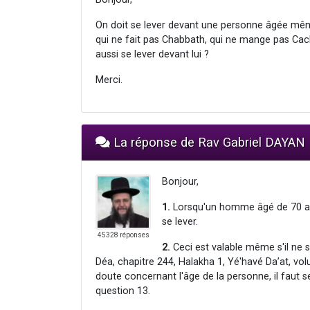
On doit se lever devant une personne âgée même 
qui ne fait pas Chabbath, qui ne mange pas Cac
aussi se lever devant lui ?
Merci.
La réponse de Rav Gabriel DAYAN
Bonjour,
1.
Lorsqu'un homme âgé de 70 ans
se lever.
45328 réponses
2.
Ceci est valable même s'il ne 
Déa, chapitre 244, Halakha 1, Yé'havé Da’at, vo
doute concernant l'âge de la personne, il faut se
question 13.