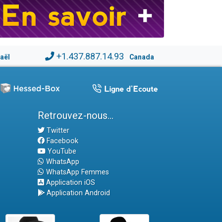
+1.437.887.14.93
raël
Canada
Retrouvez-nous...
Twitter
Facebook
YouTube
WhatsApp
WhatsApp Femmes
Application iOS
Application Android