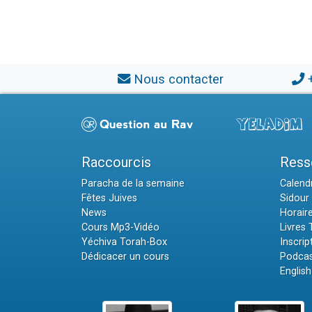
Nous contacter
Raccourcis
Ress
Paracha de la semaine
Calendr
Fêtes Juives
Sidour 
News
Horair
Cours Mp3-Vidéo
Livres
Yéchiva Torah-Box
Inscrip
Dédicacer un cours
Podcas
English