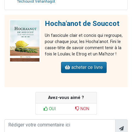
Téchouvot Véhanhagot
.
Hocha'anot de Souccot
Un fascicule clair et concis qui regroupe,
pour chaque jour, les Hocha'anot. Fini le
casse-tête de savoir comment tenir à la
fois le Loulav, le Etrog et un Ma'hzor !
acheter ce livre
Avez-vous aimé ?
OUI
NON