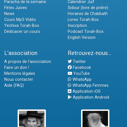
Paracha de la semaine
Calendrier Juif
Fêtes Juives
Sidour (livre de prière)
News
Horaires de Chabbath
Cours Mp3-Vidéo
Livres Torah-Box
Yéchiva Torah-Box
Inscription
Dédicacer un cours
Podcast Torah-Box
English Version
L'association
Retrouvez-nous...
A propos de l'association
Twitter
Faire un don !
Facebook
Mentions légales
YouTube
Nous contacter
WhatsApp
Aide (FAQ)
WhatsApp Femmes
Application iOS
Application Android