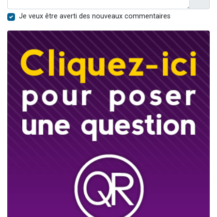
Je veux être averti des nouveaux commentaires