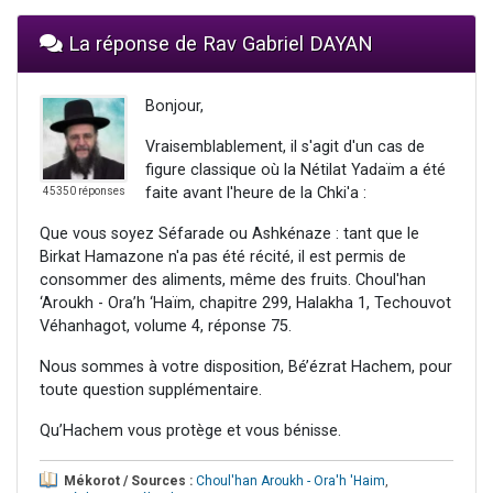
La réponse de Rav Gabriel DAYAN
Bonjour,
Vraisemblablement, il s'agit d'un cas de
figure classique où la Nétilat Yadaïm a été
faite avant l'heure de la Chki'a :
45350 réponses
Que vous soyez Séfarade ou Ashkénaze : tant que le
Birkat Hamazone n'a pas été récité, il est permis de
consommer des aliments, même des fruits. Choul'han
‘Aroukh - Ora’h ‘Haïm, chapitre 299, Halakha 1, Techouvot
Véhanhagot, volume 4, réponse 75.
Nous sommes à votre disposition, Bé’ézrat Hachem, pour
toute question supplémentaire.
Qu’Hachem vous protège et vous bénisse.
Mékorot / Sources :
Choul'han Aroukh - Ora'h 'Haim
,