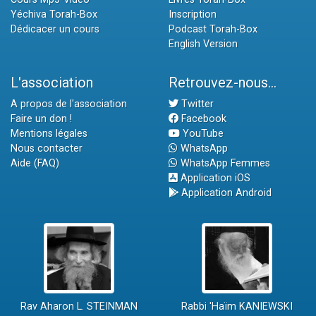
Yéchiva Torah-Box
Inscription
Dédicacer un cours
Podcast Torah-Box
English Version
L'association
Retrouvez-nous...
A propos de l'association
Twitter
Faire un don !
Facebook
Mentions légales
YouTube
Nous contacter
WhatsApp
Aide (FAQ)
WhatsApp Femmes
Application iOS
Application Android
Rav Aharon L. STEINMAN
Rabbi 'Haïm KANIEWSKI