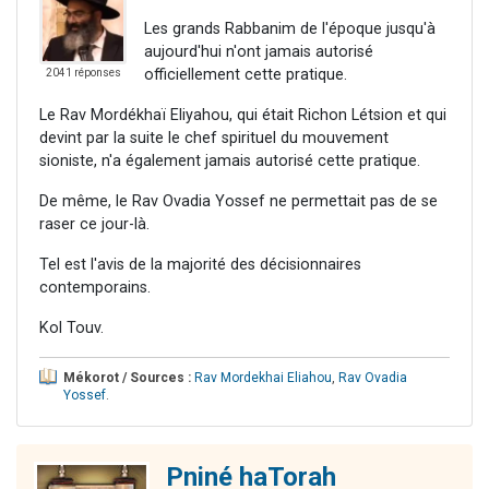
Les grands Rabbanim de l'époque jusqu'à
aujourd'hui n'ont jamais autorisé
officiellement cette pratique.
2041 réponses
Le Rav Mordékhaï Eliyahou, qui était Richon Létsion et qui
devint par la suite le chef spirituel du mouvement
sioniste, n'a également jamais autorisé cette pratique.
De même, le Rav Ovadia Yossef ne permettait pas de se
raser ce jour-là.
Tel est l'avis de la majorité des décisionnaires
contemporains.
Kol Touv.
Mékorot / Sources :
Rav Mordekhai Eliahou
,
Rav Ovadia
Yossef
.
Pniné haTorah