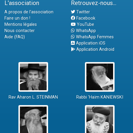
L'association
Retrouvez-nous...
A propos de l'association
Twitter
Faire un don !
Facebook
Mentions légales
YouTube
Nous contacter
WhatsApp
Aide (FAQ)
WhatsApp Femmes
Application iOS
Application Android
Rav Aharon L. STEINMAN
Rabbi 'Haïm KANIEWSKI