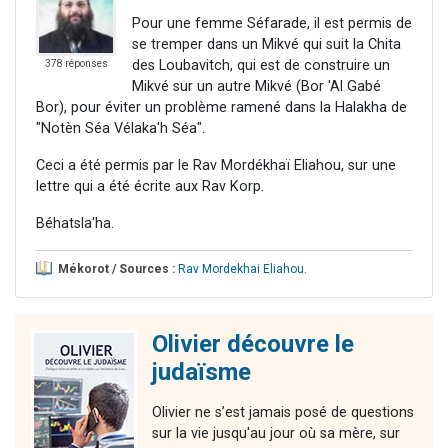
Pour une femme Séfarade, il est permis de
se tremper dans un Mikvé qui suit la Chita
des Loubavitch, qui est de construire un
378 réponses
Mikvé sur un autre Mikvé (Bor 'Al Gabé
Bor), pour éviter un problème ramené dans la Halakha de
"Notèn Séa Vélaka'h Séa".
Ceci a été permis par le Rav Mordékhaï Eliahou, sur une
lettre qui a été écrite aux Rav Korp.
Béhatsla'ha.
Mékorot / Sources :
Rav Mordekhai Eliahou
.
Olivier découvre le
judaïsme
Olivier ne s’est jamais posé de questions
sur la vie jusqu'au jour où sa mère, sur