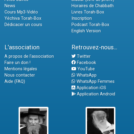
News
Horaires de Chabbath
Cours Mp3-Vidéo
Livres Torah-Box
Yéchiva Torah-Box
Inscription
Dédicacer un cours
Podcast Torah-Box
English Version
L'association
Retrouvez-nous...
A propos de l'association
Twitter
Faire un don !
Facebook
Mentions légales
YouTube
Nous contacter
WhatsApp
Aide (FAQ)
WhatsApp Femmes
Application iOS
Application Android