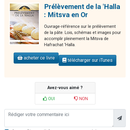
Prélèvement de la 'Halla
: Mitsva en Or
Ouvrage-référence sur le prélèvement
de la pâte. Lois, schémas et images pour
accomplir pleinement la Mitsva de
Hafrachat 'Halla.
acheter ce livre
télécharger sur iTunes
Avez-vous aimé ?
OUI
NON