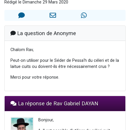
Rédigé le Dimanche 29 Mars 2020
13 personnes viennent de demander une bénédiction
30 personnes viennent de faire un don pour Sauvez la jambe de Yohan
Il reste 49 places pour étudier en groupe sur Zoom
12 nouvelles musiques dans Torah-Box Music
La question de Anonyme
29 personnes viennent de demander une bénédiction
Chalom Rav,
Peut-on utiliser pour le Séder de Pessa'h du céleri et de la
laitue cuits ou doivent-ils être nécessairement crus ?
Merci pour votre réponse.
La réponse de Rav Gabriel DAYAN
Bonjour,