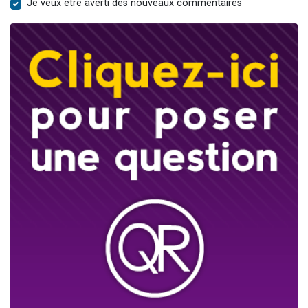
Je veux être averti des nouveaux commentaires