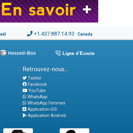
+1.437.887.14.93
raël
Canada
Retrouvez-nous...
Twitter
Facebook
YouTube
WhatsApp
WhatsApp Femmes
Application iOS
Application Android