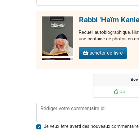
Rabbi 'Haïm Kani
Recueil autobiographique. Hi
une centaine de photos en co
acheter ce livre
Ave
OUI
Je veux être averti des nouveaux commentaire