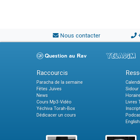
Nous contacter
Raccourcis
Ress
Paracha de la semaine
Calendr
Fêtes Juives
Sidour 
News
Horair
Cours Mp3-Vidéo
Livres
Yéchiva Torah-Box
Inscrip
Dédicacer un cours
Podcas
English