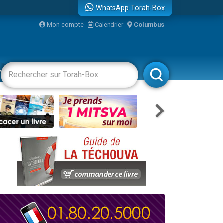
WhatsApp Torah-Box
Mon compte
Calendrier
Columbus
re
vertissements
Livres
Rabbanim