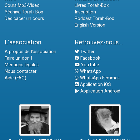
Cours Mp3-Vidéo
Livres Torah-Box
Yéchiva Torah-Box
Inscription
Dédicacer un cours
Podcast Torah-Box
English Version
L'association
Retrouvez-nous...
A propos de l'association
Twitter
Faire un don !
Facebook
Mentions légales
YouTube
Nous contacter
WhatsApp
Aide (FAQ)
WhatsApp Femmes
Application iOS
Application Android