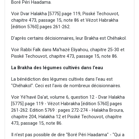
Boré Péri Haadama.
Voir Dvar Halakha [5775] page 119, Pisské Techouvot,
chapitre 473, passage 15, note 86 et Vézot Habrakha
[édition 5760] pages 261-262.
D’après certains décisionnaires, leur Brakha est Chéhakol.
Voir Rabbi Falk dans Ma’hazé Eliyahou, chapitre 25-30 et
Pisské Techouvot, chapitre 473, passage 15, note 86.
La Brakha des légumes cultivés dans l’eau
La bénédiction des légumes cultivés dans l'eau est
"Chéhakol". Ceci est l'avis de nombreux décisionnaires.
Voir Yé'havé Da'at, volume 6, question 12 - Dvar Halakha
[5775] page 119 - Vézot Habrakha [édition 5760] pages
261-262. Edition 5769 : pages 272-274 - Halakha Broura,
chapitre 204, Halakha 12 et Pisské Techouvot, chapitre
473, passage 15, note 86.
Il n'est pas possible de dire "Boré Péri Haadama" - "Qui a