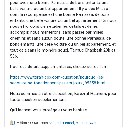
pour avoir une bonne Parnassa, de bons enfants, une
belle voiture ou un bel appartement ! Il y a des Mitsvot
dont la récompense est une bonne Parnassa, de bons
enfants, une belle voiture ou un bel appartement ! Si nous
nous efforçons d'en étudier les détails et de les
accomplir, nous mériterons, sans passer par milles
chemins et sans aucun doute, une bonne Parnassa, de
bons enfants, une belle voiture ou un bel appartement, et
tout cela sans le moindre souci. Talmud Chabbath 23b et
53b.
Pour des détails supplémentaires, cliquez sur ce lien :
https://www.torah-box.com/question/pourquoi-les-
segoulot-ne-fonctionnent-pas-toujours_95858.html
Nous sommes à votre disposition, Bé’ézrat Hachem, pour
toute question supplémentaire.
Qu'Hachem vous protège et vous bénisse.
Mékorot / Sources :
Ségoulot Israël
,
Maguen Avot
.