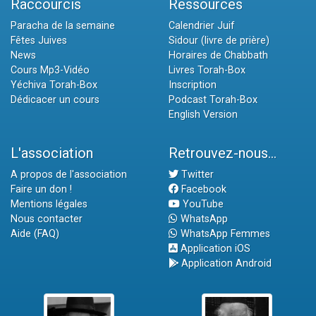
Raccourcis
Ressources
Paracha de la semaine
Calendrier Juif
Fêtes Juives
Sidour (livre de prière)
News
Horaires de Chabbath
Cours Mp3-Vidéo
Livres Torah-Box
Yéchiva Torah-Box
Inscription
Dédicacer un cours
Podcast Torah-Box
English Version
L'association
Retrouvez-nous...
A propos de l'association
Twitter
Faire un don !
Facebook
Mentions légales
YouTube
Nous contacter
WhatsApp
Aide (FAQ)
WhatsApp Femmes
Application iOS
Application Android