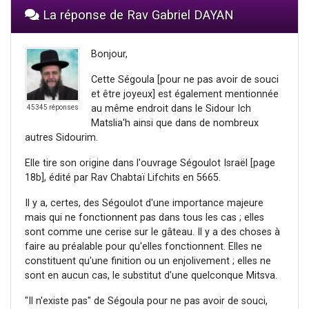
La réponse de Rav Gabriel DAYAN
Bonjour,
Cette Ségoula [pour ne pas avoir de souci
et être joyeux] est également mentionnée
au même endroit dans le Sidour Ich
45345 réponses
Matslia'h ainsi que dans de nombreux
autres Sidourim.
Elle tire son origine dans l'ouvrage Ségoulot Israël [page
18b], édité par Rav Chabtaï Lifchits en 5665.
Il y a, certes, des Ségoulot d'une importance majeure
mais qui ne fonctionnent pas dans tous les cas ; elles
sont comme une cerise sur le gâteau. Il y a des choses à
faire au préalable pour qu'elles fonctionnent. Elles ne
constituent qu'une finition ou un enjolivement ; elles ne
sont en aucun cas, le substitut d'une quelconque Mitsva.
"Il n'existe pas" de Ségoula pour ne pas avoir de souci,