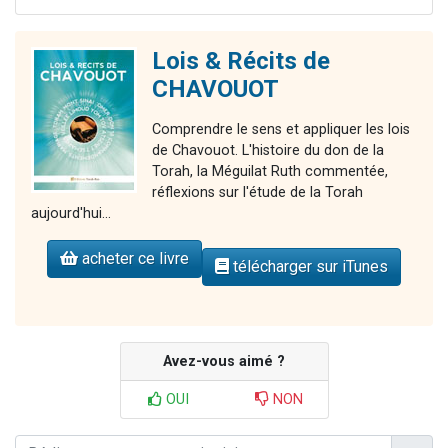
Lois & Récits de
CHAVOUOT
Comprendre le sens et appliquer les lois
de Chavouot. L'histoire du don de la
Torah, la Méguilat Ruth commentée,
réflexions sur l'étude de la Torah
aujourd'hui...
acheter ce livre
télécharger sur iTunes
Avez-vous aimé ?
OUI
NON