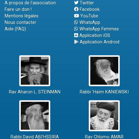
A propos de l'association
Twitter
Faire un don !
Facebook
Mentions légales
YouTube
Nous contacter
WhatsApp
Aide (FAQ)
WhatsApp Femmes
Application iOS
Application Android
Rav Aharon L. STEINMAN
Rabbi 'Haïm KANIEWSKI
Rabbi David ABI'HSSIRA
Rav Chlomo AMAR