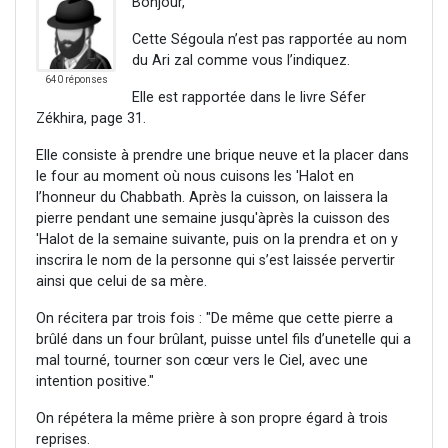
Bonjour,
Cette Ségoula n’est pas rapportée au nom
du Ari zal comme vous l’indiquez.
640 réponses
Elle est rapportée dans le livre Séfer
Zékhira, page 31.
Elle consiste à prendre une brique neuve et la placer dans
le four au moment où nous cuisons les 'Halot en
l’honneur du Chabbath. Après la cuisson, on laissera la
pierre pendant une semaine jusqu'àprès la cuisson des
'Halot de la semaine suivante, puis on la prendra et on y
inscrira le nom de la personne qui s’est laissée pervertir
ainsi que celui de sa mère.
On récitera par trois fois : "De même que cette pierre a
brûlé dans un four brûlant, puisse untel fils d’unetelle qui a
mal tourné, tourner son cœur vers le Ciel, avec une
intention positive."
On répétera la même prière à son propre égard à trois
reprises.