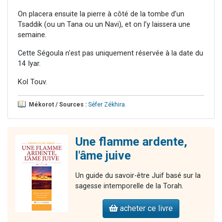
On placera ensuite la pierre à côté de la tombe d’un
Tsaddik (ou un Tana ou un Navi), et on l’y laissera une
semaine.
Cette Ségoula n'est pas uniquement réservée à la date du
14 Iyar.
Kol Touv.
Mékorot / Sources :
Séfer Zékhira
.
Une flamme ardente,
l'âme juive
Un guide du savoir-être Juif basé sur la
sagesse intemporelle de la Torah.
acheter ce livre