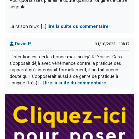
Pourquoi laissez planait le doute quand à l’origine de cette
segoula..
La raison משום [...]
lire la suite du commentaire
David P.
31/10/2023 - 19h17
L'intention est certes bonne mais si déjà R. Yossef Caro
s'opposait déjà avec véhémence contre la pratique des
kapparot qu'il interdisait formellement, il ne fait aucun
doute qu'il s'opposerait aussi à ce genre de pratique à
l'origine (très) [...]
lire la suite du commentaire