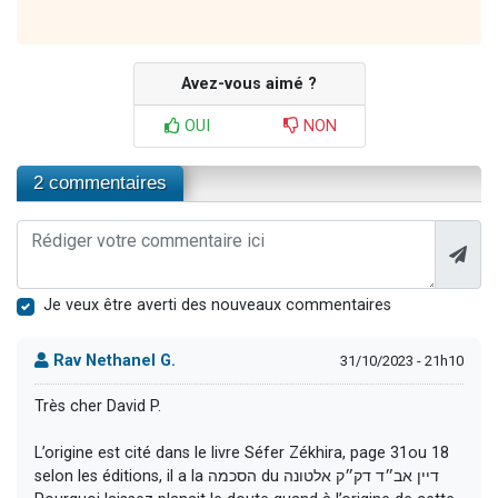
Avez-vous aimé ?
OUI
NON
2 commentaires
Je veux être averti des nouveaux commentaires
Rav Nethanel G.
31/10/2023 - 21h10
Très cher David P.
L’origine est cité dans le livre Séfer Zékhira, page 31ou 18
selon les éditions, il a la הסכמה du דיין אב״ד דק״ק אלטונה