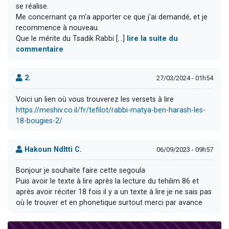
se réalise.
Me concernant ça m'a apporter ce que j'ai demandé, et je
recommence à nouveau.
Que le mérite du Tsadik Rabbi [...]
lire la suite du
commentaire
2.
27/03/2024 - 01h54
Voici un lien où vous trouverez les versets à lire
https://meshiv.co.il/fr/tefilot/rabbi-matya-ben-harash-les-
18-bougies-2/
Hakoun Ndltti C.
06/09/2023 - 09h57
Bonjour je souhaite faire cette segoula
Puis avoir le texte à lire après la lecture du tehilim 86 et
après avoir réciter 18 fois il y a un texte à lire je ne sais pas
où le trouver et en phonetique surtout merci par avance