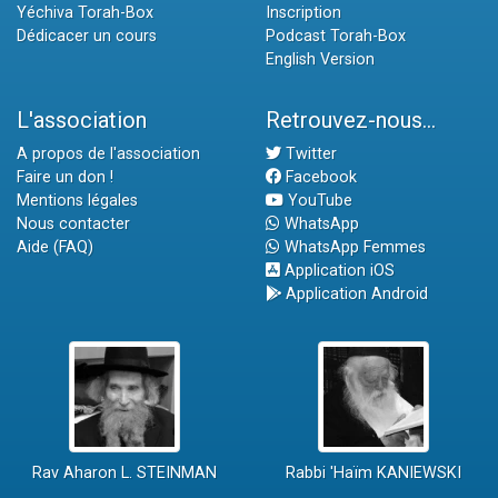
Yéchiva Torah-Box
Inscription
Dédicacer un cours
Podcast Torah-Box
English Version
L'association
Retrouvez-nous...
A propos de l'association
Twitter
Faire un don !
Facebook
Mentions légales
YouTube
Nous contacter
WhatsApp
Aide (FAQ)
WhatsApp Femmes
Application iOS
Application Android
Rav Aharon L. STEINMAN
Rabbi 'Haïm KANIEWSKI