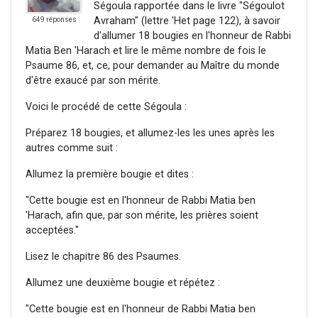
Ségoula rapportée dans le livre "Ségoulot
Avraham" (lettre 'Het page 122), à savoir
649 réponses
d'allumer 18 bougies en l'honneur de Rabbi
Matia Ben 'Harach et lire le même nombre de fois le
Psaume 86, et, ce, pour demander au Maître du monde
d'être exaucé par son mérite.
Voici le procédé de cette Ségoula :
Préparez 18 bougies, et allumez-les les unes après les
autres comme suit :
Allumez la première bougie et dites :
"Cette bougie est en l'honneur de Rabbi Matia ben
'Harach, afin que, par son mérite, les prières soient
acceptées."
Lisez le chapitre 86 des Psaumes.
Allumez une deuxième bougie et répétez :
"Cette bougie est en l'honneur de Rabbi Matia ben