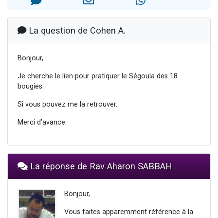
2 personnes viennent de nous rejoindre sur WhatsApp
2 nouvelles musiques dans Torah-Box Music
La question de Cohen A.
3 personnes viennent de nous rejoindre sur WhatsApp
8 personnes viennent de faire un don pour Tsédaka : pauvres d'Israel
Bonjour,
2 personnes viennent de faire un don pour 1 Journée de Vacances Pour les Enfants
Je cherche le lien pour pratiquer le Ségoula des 18
bougies.
Si vous pouvez me la retrouver.
Merci d’avance.
La réponse de Rav Aharon SABBAH
Bonjour,
Vous faites apparemment référence à la