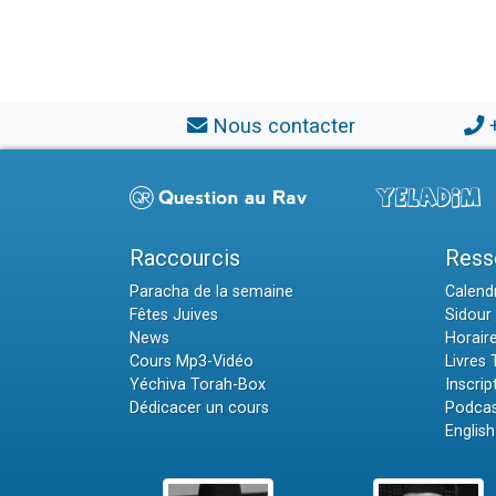
Nous contacter
Raccourcis
Ress
Paracha de la semaine
Calendr
Fêtes Juives
Sidour 
News
Horair
Cours Mp3-Vidéo
Livres
Yéchiva Torah-Box
Inscrip
Dédicacer un cours
Podcas
English