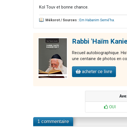
Kol Touv et bonne chance.
Mékorot / Sources :
Em Habanim Semé'ha
.
Rabbi 'Haïm Kani
Recueil autobiographique. Hi
une centaine de photos en co
acheter ce livre
Ave
OUI
1 commentaire