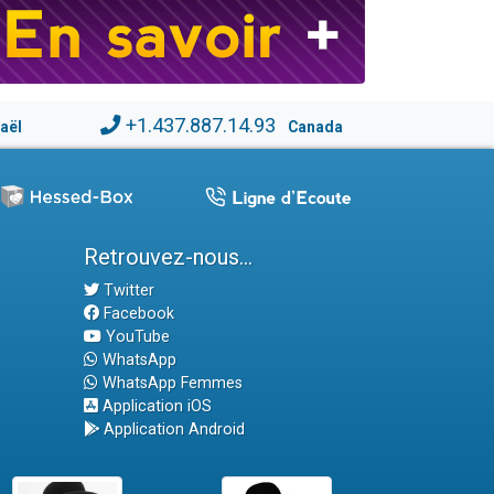
+1.437.887.14.93
raël
Canada
Retrouvez-nous...
Twitter
Facebook
YouTube
WhatsApp
WhatsApp Femmes
Application iOS
Application Android