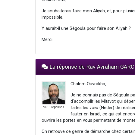
Je souhaiterais faire mon Aliyah, et, pour plusi
impossible.
Y aurait-il une Ségoula pour faire son Aliyah ?
Merci.
La réponse de Rav Avraham GARC
Chalom Ouvrakha,
Je ne connais pas de Ségoula part
d'accomplir les Mitsvot qui dépend
faites les vœu (Néder) de réalise
9011 réponses
fauter en Israël, ce qui est enc
ouvrira les portes en vous permettant de monter
On retrouve ce genre de démarche chez certai