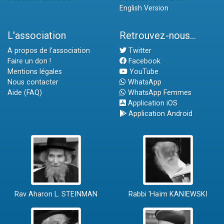
English Version
L'association
Retrouvez-nous...
A propos de l'association
Twitter
Faire un don !
Facebook
Mentions légales
YouTube
Nous contacter
WhatsApp
Aide (FAQ)
WhatsApp Femmes
Application iOS
Application Android
Rav Aharon L. STEINMAN
Rabbi 'Haïm KANIEWSKI