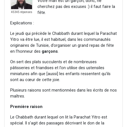
Votre mari est un garçon, donc, ne
cherchez pas des excuses :) il faut faire la
fête.
45345 réponses
Explications :
Le jeudi qui précède le Chabbath durant lequel la Parachat
Yitro va être lue, il est habituel, dans les communautés
originaires de Tunisie, d’organiser un grand repas de fête
en l’honneur des
garçons
.
On sert des plats succulents et de nombreuses
pâtisseries et friandises et l’on utilise des ustensiles
miniatures afin que [aussi] les enfants ressentent qu’ils
sont au cœur de cette joie.
Plusieurs raisons sont mentionnées dans les écrits de nos
maîtres.
Première raison
Le Chabbath durant lequel on lit la Parachat Yitro est
spécial. Il s’agit des passages décrivant le don de la