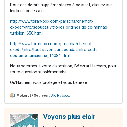
Pour des détails supplémentaires à ce sujet, cliquez sur
les liens ci-dessous :
http://www.torah-box.com/paracha/chemot-
exode/yitro/seoudat-yitro-les-origines-de-ce-minhag-
tunisien_656.html
http://www.torah-box.com/paracha/chemot-
exode/yitro/tout-savoir-sur-seoudat-yitro-cette-
coutume-tunisienne_14084.html
Nous sommes à votre disposition, Bé’ézrat Hachem, pour
toute question supplémentaire.
Qu’Hachem vous protège et vous bénisse.
Mékorot / Sources :
'Alé Hadass
.
Voyons plus clair