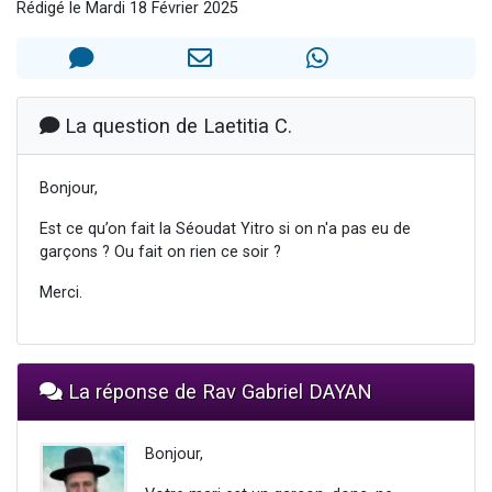
Rédigé le Mardi 18 Février 2025
61 personnes viennent de demander une bénédiction
Il reste 49 places pour étudier en groupe sur Zoom
Ariel vient de donner son Maasser
Nathaniel vient de donner son Maasser
La question de Laetitia C.
4 personnes viennent de nous rejoindre sur WhatsApp
Bonjour,
Est ce qu’on fait la Séoudat Yitro si on n'a pas eu de
garçons ? Ou fait on rien ce soir ?
Merci.
La réponse de Rav Gabriel DAYAN
Bonjour,