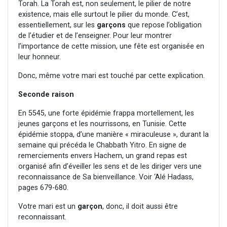
Torah. La Torah est, non seulement, le pilier de notre
existence, mais elle surtout le pilier du monde. C’est,
essentiellement, sur les
garçons
que repose l’obligation
de l’étudier et de l’enseigner. Pour leur montrer
l’importance de cette mission, une fête est organisée en
leur honneur.
Donc, même votre mari est touché par cette explication.
Seconde raison
En 5545, une forte épidémie frappa mortellement, les
jeunes garçons et les nourrissons, en Tunisie. Cette
épidémie stoppa, d’une manière « miraculeuse », durant la
semaine qui précéda le Chabbath Yitro. En signe de
remerciements envers Hachem, un grand repas est
organisé afin d’éveiller les sens et de les diriger vers une
reconnaissance de Sa bienveillance. Voir ‘Alé Hadass,
pages 679-680.
Votre mari est un
garçon
, donc, il doit aussi être
reconnaissant.