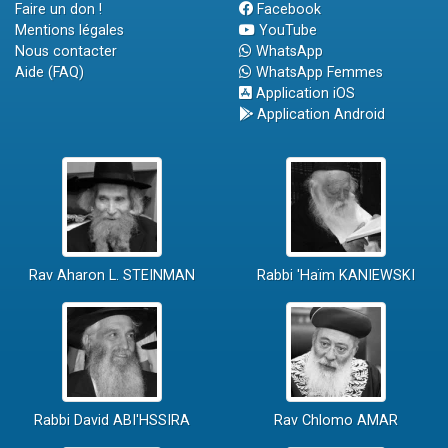
Faire un don !
Facebook
Mentions légales
YouTube
Nous contacter
WhatsApp
Aide (FAQ)
WhatsApp Femmes
Application iOS
Application Android
Rav Aharon L. STEINMAN
Rabbi 'Haïm KANIEWSKI
Rabbi David ABI'HSSIRA
Rav Chlomo AMAR