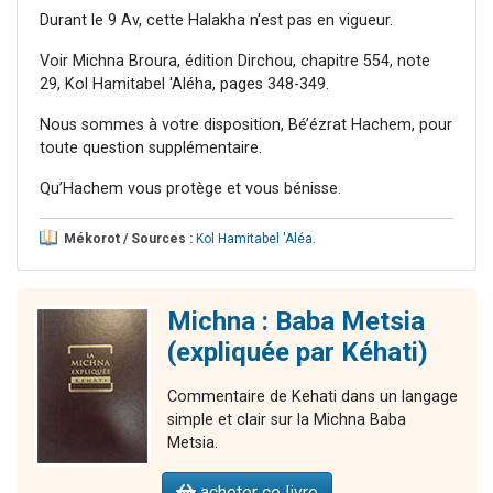
Durant le 9 Av, cette Halakha n'est pas en vigueur.
Voir Michna Broura, édition Dirchou, chapitre 554, note
29, Kol Hamitabel 'Aléha, pages 348-349.
Nous sommes à votre disposition, Bé’ézrat Hachem, pour
toute question supplémentaire.
Qu’Hachem vous protège et vous bénisse.
Mékorot / Sources :
Kol Hamitabel 'Aléa
.
Michna : Baba Metsia
(expliquée par Kéhati)
Commentaire de Kehati dans un langage
simple et clair sur la Michna Baba
Metsia.
acheter ce livre