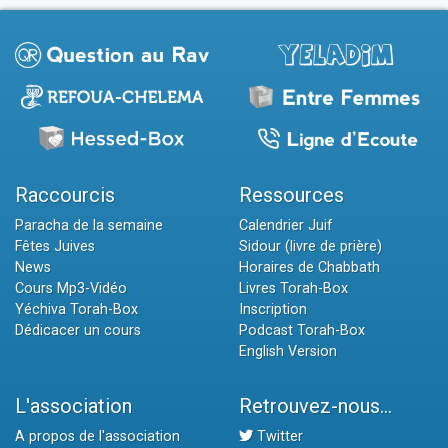
Raccourcis
Ressources
Paracha de la semaine
Calendrier Juif
Fêtes Juives
Sidour (livre de prière)
News
Horaires de Chabbath
Cours Mp3-Vidéo
Livres Torah-Box
Yéchiva Torah-Box
Inscription
Dédicacer un cours
Podcast Torah-Box
English Version
L'association
Retrouvez-nous...
A propos de l'association
Twitter