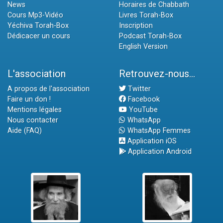
News
Horaires de Chabbath
Cours Mp3-Vidéo
Livres Torah-Box
Yéchiva Torah-Box
Inscription
Dédicacer un cours
Podcast Torah-Box
English Version
L'association
Retrouvez-nous...
A propos de l'association
Twitter
Faire un don !
Facebook
Mentions légales
YouTube
Nous contacter
WhatsApp
Aide (FAQ)
WhatsApp Femmes
Application iOS
Application Android