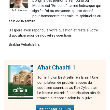
L’origine des prénoms Yemouna ou
Mounie est "Emouna", terme hébraïque qui
signifie foi ou croyance, qui est donné
1749 réponses
pour transmettre des valeurs spirituelles au
sein de la famille.
J’espère avoir répondu à votre question et reste à votre
disposition pour de nouvelles questions.
Brakha Véhatsla'ha.
A'hat Chaalti 1
Tome 1 d'un Best-seller en Israël ! Une
compilation de problématiques du
quotidien soumises au Rav Zylberstein.
Le lecteur est mis à contribution afin de
trouver la réponse selon la loi juive.
acheter ce livre