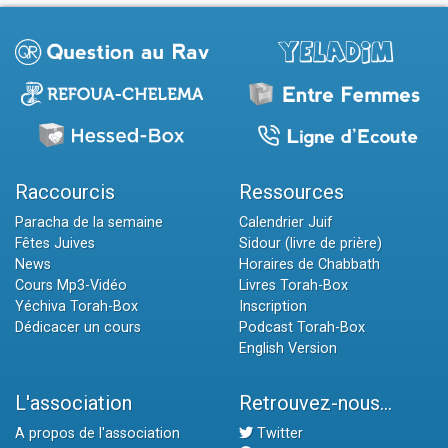
Raccourcis
Ressources
Paracha de la semaine
Calendrier Juif
Fêtes Juives
Sidour (livre de prière)
News
Horaires de Chabbath
Cours Mp3-Vidéo
Livres Torah-Box
Yéchiva Torah-Box
Inscription
Dédicacer un cours
Podcast Torah-Box
English Version
L'association
Retrouvez-nous...
A propos de l'association
Twitter