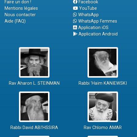
Faire un don !
Facebook
Mentions légales
YouTube
Nous contacter
WhatsApp
Aide (FAQ)
WhatsApp Femmes
Application iOS
Application Android
Rav Aharon L. STEINMAN
Rabbi 'Haïm KANIEWSKI
Rabbi David ABI'HSSIRA
Rav Chlomo AMAR