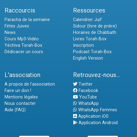
Raccourcis
Ressources
Paracha de la semaine
Calendrier Juif
Fêtes Juives
Sidour (livre de prière)
News
Horaires de Chabbath
Cours Mp3-Vidéo
Livres Torah-Box
Yéchiva Torah-Box
Inscription
Dédicacer un cours
Podcast Torah-Box
English Version
L'association
Retrouvez-nous...
A propos de l'association
Twitter
Faire un don !
Facebook
Mentions légales
YouTube
Nous contacter
WhatsApp
Aide (FAQ)
WhatsApp Femmes
Application iOS
Application Android