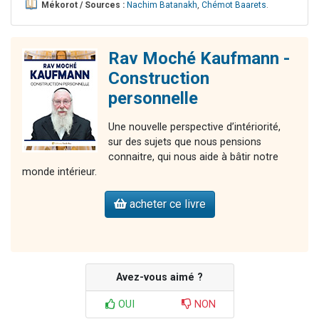
Mékorot / Sources :
Nachim Batanakh
,
Chémot Baarets
.
Rav Moché Kaufmann -
Construction
personnelle
Une nouvelle perspective d’intériorité,
sur des sujets que nous pensions
connaitre, qui nous aide à bâtir notre
monde intérieur.
acheter ce livre
Avez-vous aimé ?
OUI
NON