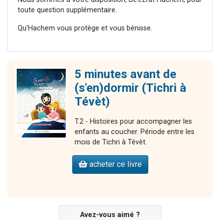
toute question supplémentaire.
Qu'Hachem vous protège et vous bénisse.
5 minutes avant de
(s'en)dormir (Tichri à
Tévèt)
T.2 - Histoires pour accompagner les
enfants au coucher. Période entre les
mois de Tichri à Tévèt.
acheter ce livre
Avez-vous aimé ?