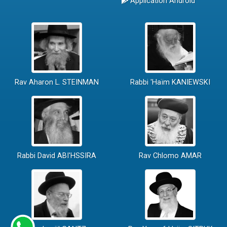
Application Android
Rav Aharon L. STEINMAN
Rabbi 'Haïm KANIEWSKI
Rabbi David ABI'HSSIRA
Rav Chlomo AMAR