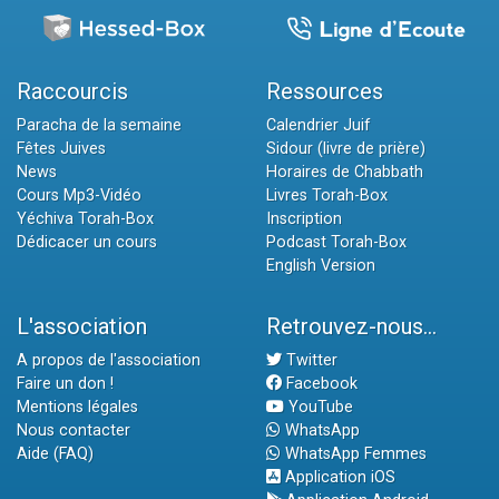
Raccourcis
Ressources
Paracha de la semaine
Calendrier Juif
Fêtes Juives
Sidour (livre de prière)
News
Horaires de Chabbath
Cours Mp3-Vidéo
Livres Torah-Box
Yéchiva Torah-Box
Inscription
Dédicacer un cours
Podcast Torah-Box
English Version
L'association
Retrouvez-nous...
A propos de l'association
Twitter
Faire un don !
Facebook
Mentions légales
YouTube
Nous contacter
WhatsApp
Aide (FAQ)
WhatsApp Femmes
Application iOS