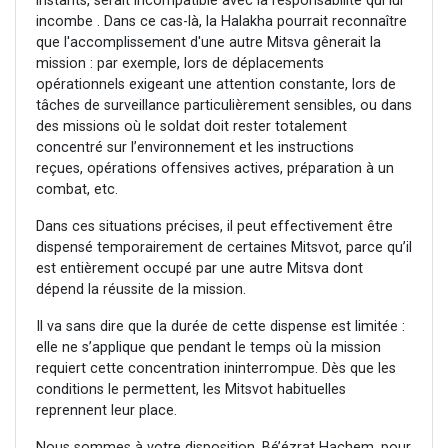
instants, serait incompatible avec la responsabilité qui lui
incombe . Dans ce cas-là, la Halakha pourrait reconnaître
que l'accomplissement d'une autre Mitsva gênerait la
mission : par exemple, lors de déplacements
opérationnels exigeant une attention constante, lors de
tâches de surveillance particulièrement sensibles, ou dans
des missions où le soldat doit rester totalement
concentré sur l’environnement et les instructions
reçues, opérations offensives actives, préparation à un
combat, etc.
Dans ces situations précises, il peut effectivement être
dispensé temporairement de certaines Mitsvot, parce qu’il
est entièrement occupé par une autre Mitsva dont
dépend la réussite de la mission.
Il va sans dire que la durée de cette dispense est limitée :
elle ne s’applique que pendant le temps où la mission
requiert cette concentration ininterrompue. Dès que les
conditions le permettent, les Mitsvot habituelles
reprennent leur place.
Nous sommes à votre disposition, Bé’ézrat Hachem, pour