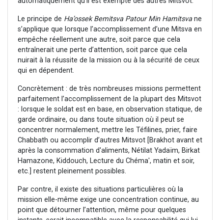
automatiquement qu’il est exempté des autres Mitsvot.
Le principe de
Ha’ossek Bemitsva Patour Min Hamitsva
ne
s’applique que lorsque l’accomplissement d’une Mitsva en
empêche réellement une autre, soit parce que cela
entraînerait une perte d’attention, soit parce que cela
nuirait à la réussite de la mission ou à la sécurité de ceux
qui en dépendent.
Concrètement : de très nombreuses missions permettent
parfaitement l’accomplissement de la plupart des Mitsvot
: lorsque le soldat est en base, en observation statique, de
garde ordinaire, ou dans toute situation où il peut se
concentrer normalement, mettre les Téfilines, prier, faire
Chabbath ou accomplir d’autres Mitsvot [Brakhot avant et
après la consommation d'aliments, Nétilat Yadaïm, Birkat
Hamazone, Kiddouch, Lecture du Chéma', matin et soir,
etc.] restent pleinement possibles.
Par contre, il existe des situations particulières où la
mission elle-même exige une concentration continue, au
point que détourner l’attention, même pour quelques