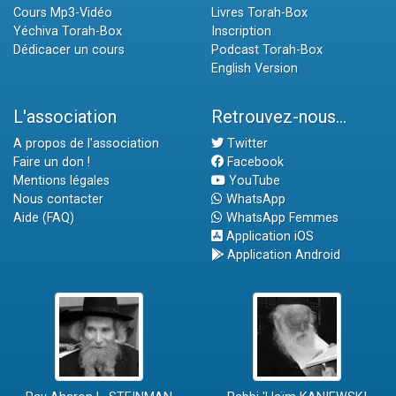
Cours Mp3-Vidéo
Livres Torah-Box
Yéchiva Torah-Box
Inscription
Dédicacer un cours
Podcast Torah-Box
English Version
L'association
Retrouvez-nous...
A propos de l'association
Twitter
Faire un don !
Facebook
Mentions légales
YouTube
Nous contacter
WhatsApp
Aide (FAQ)
WhatsApp Femmes
Application iOS
Application Android