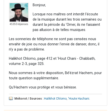
Bonjour,
Lorsque nos maîtres ont interdit l'écoute
de la musique durant les trois semaines ou
durant la période du 'Omer, ils ne faisaient
45350 réponses
pas allusion à de telles musiques.
Les sonneries de téléphone ne sont pas censées nous
envahir de joie ou nous donner l'envie de danser, donc, il
n'y a pas de problème.
Halikhot Chlomo, page 412 et 'Hout Chani - Chabbath,
volume 2-3, page 325.
Nous sommes à votre disposition, Bé’ézrat Hachem, pour
toute question supplémentaire.
Qu’Hachem vous protège et vous bénisse.
Mékorot / Sources :
Halikhot Chlomo
,
'Houte Hachani
.