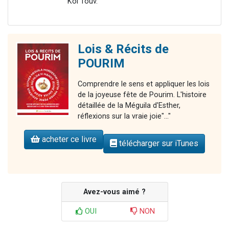
Kol Touv.
Lois & Récits de
POURIM
Comprendre le sens et appliquer les lois
de la joyeuse fête de Pourim. L'histoire
détaillée de la Méguila d'Esther,
réflexions sur la vraie joie"..."
acheter ce livre
télécharger sur iTunes
Avez-vous aimé ?
OUI
NON