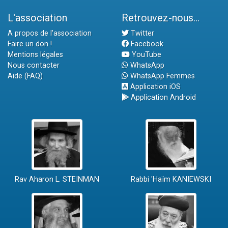
L'association
Retrouvez-nous...
A propos de l'association
Twitter
Faire un don !
Facebook
Mentions légales
YouTube
Nous contacter
WhatsApp
Aide (FAQ)
WhatsApp Femmes
Application iOS
Application Android
Rav Aharon L. STEINMAN
Rabbi 'Haïm KANIEWSKI