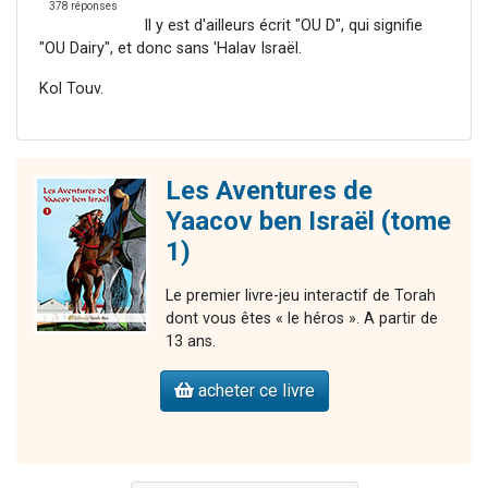
378 réponses
Il y est d'ailleurs écrit "OU D", qui signifie
"OU Dairy", et donc sans 'Halav Israël.
Kol Touv.
Les Aventures de
Yaacov ben Israël (tome
1)
Le premier livre-jeu interactif de Torah
dont vous êtes « le héros ». A partir de
13 ans.
acheter ce livre