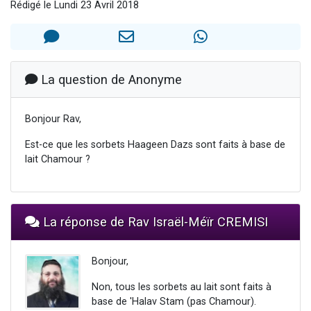
Rédigé le Lundi 23 Avril 2018
Il reste 49 places pour étudier en groupe sur Zoom
12 nouvelles musiques dans Torah-Box Music
3 personnes viennent de nous rejoindre sur WhatsApp
2 personnes viennent de nous rejoindre sur WhatsApp
La question de Anonyme
2 personnes viennent de nous rejoindre sur WhatsApp
Bonjour Rav,
Est-ce que les sorbets Haageen Dazs sont faits à base de
lait Chamour ?
La réponse de Rav Israël-Méïr CREMISI
Bonjour,
Non, tous les sorbets au lait sont faits à
base de 'Halav Stam (pas Chamour).