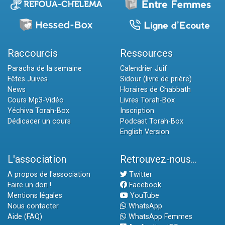
Raccourcis
Ressources
Paracha de la semaine
Calendrier Juif
Fêtes Juives
Sidour (livre de prière)
News
Horaires de Chabbath
Cours Mp3-Vidéo
Livres Torah-Box
Yéchiva Torah-Box
Inscription
Dédicacer un cours
Podcast Torah-Box
English Version
L'association
Retrouvez-nous...
A propos de l'association
Twitter
Faire un don !
Facebook
Mentions légales
YouTube
Nous contacter
WhatsApp
Aide (FAQ)
WhatsApp Femmes