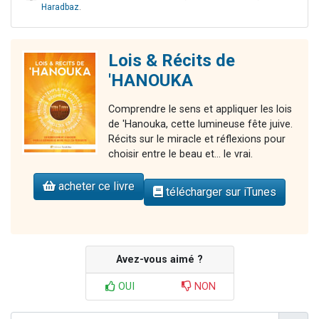
Haradbaz
.
Lois & Récits de
'HANOUKA
Comprendre le sens et appliquer les lois
de 'Hanouka, cette lumineuse fête juive.
Récits sur le miracle et réflexions pour
choisir entre le beau et... le vrai.
acheter ce livre
télécharger sur iTunes
Avez-vous aimé ?
OUI
NON