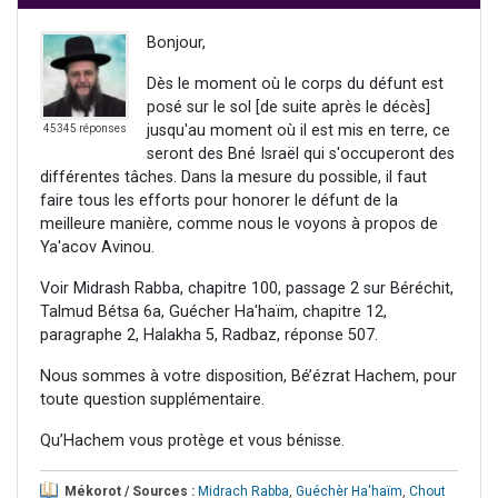
Bonjour,
Dès le moment où le corps du défunt est
posé sur le sol [de suite après le décès]
jusqu'au moment où il est mis en terre, ce
45345 réponses
seront des Bné Israël qui s'occuperont des
différentes tâches. Dans la mesure du possible, il faut
faire tous les efforts pour honorer le défunt de la
meilleure manière, comme nous le voyons à propos de
Ya'acov Avinou.
Voir Midrash Rabba, chapitre 100, passage 2 sur Béréchit,
Talmud Bétsa 6a, Guécher Ha'haïm, chapitre 12,
paragraphe 2, Halakha 5, Radbaz, réponse 507.
Nous sommes à votre disposition, Bé’ézrat Hachem, pour
toute question supplémentaire.
Qu’Hachem vous protège et vous bénisse.
Mékorot / Sources :
Midrach Rabba
,
Guéchèr Ha'haïm
,
Chout