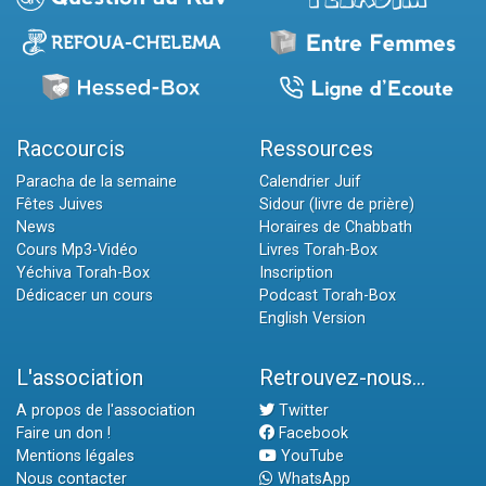
Raccourcis
Ressources
Paracha de la semaine
Calendrier Juif
Fêtes Juives
Sidour (livre de prière)
News
Horaires de Chabbath
Cours Mp3-Vidéo
Livres Torah-Box
Yéchiva Torah-Box
Inscription
Dédicacer un cours
Podcast Torah-Box
English Version
L'association
Retrouvez-nous...
A propos de l'association
Twitter
Faire un don !
Facebook
Mentions légales
YouTube
Nous contacter
WhatsApp