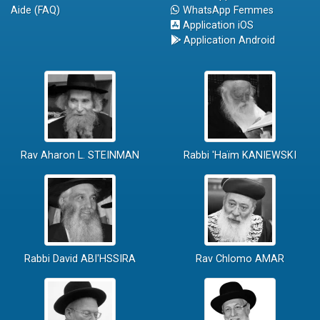
Aide (FAQ)
WhatsApp Femmes
Application iOS
Application Android
Rav Aharon L. STEINMAN
Rabbi 'Haïm KANIEWSKI
Rabbi David ABI'HSSIRA
Rav Chlomo AMAR